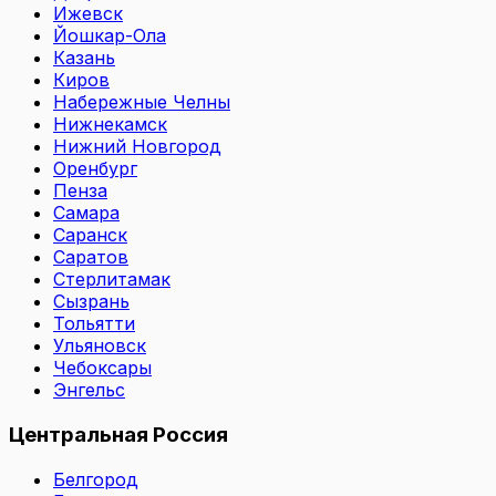
Ижевск
Йошкар-Ола
Казань
Киров
Набережные Челны
Нижнекамск
Нижний Новгород
Оренбург
Пенза
Самара
Саранск
Саратов
Стерлитамак
Сызрань
Тольятти
Ульяновск
Чебоксары
Энгельс
Центральная Россия
Белгород