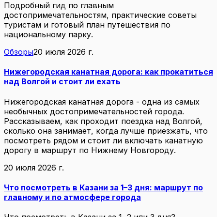
Подробный гид по главным
достопримечательностям, практические советы
туристам и готовый план путешествия по
национальному парку.
Обзоры
20 июля 2026 г.
Нижегородская канатная дорога: как прокатиться
над Волгой и стоит ли ехать
Нижегородская канатная дорога - одна из самых
необычных достопримечательностей города.
Рассказываем, как проходит поездка над Волгой,
сколько она занимает, когда лучше приезжать, что
посмотреть рядом и стоит ли включать канатную
дорогу в маршрут по Нижнему Новгороду.
20 июля 2026 г.
Что посмотреть в Казани за 1–3 дня: маршрут по
главному и по атмосфере города