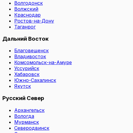
Волгодонск
Волжский
Краснодар
Ростов-на-Дону
Таганрог
Дальний Восток
Благовещенск
Владивосток
Комсомольск-на-Амуре
Уссурийск
Хабаровск
Южно-Сахалинск
Якутск
Русский Север
Архангельск
Вологда
Мурманск
Северодвинск