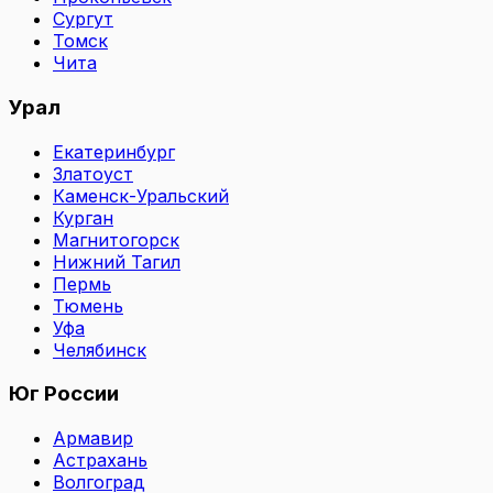
Сургут
Томск
Чита
Урал
Екатеринбург
Златоуст
Каменск-Уральский
Курган
Магнитогорск
Нижний Тагил
Пермь
Тюмень
Уфа
Челябинск
Юг России
Армавир
Астрахань
Волгоград