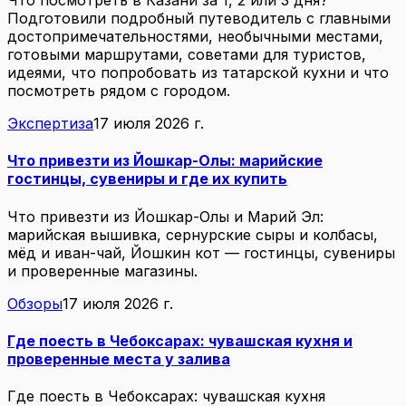
Что посмотреть в Казани за 1, 2 или 3 дня?
Подготовили подробный путеводитель с главными
достопримечательностями, необычными местами,
готовыми маршрутами, советами для туристов,
идеями, что попробовать из татарской кухни и что
посмотреть рядом с городом.
Экспертиза
17 июля 2026 г.
Что привезти из Йошкар-Олы: марийские
гостинцы, сувениры и где их купить
Что привезти из Йошкар-Олы и Марий Эл:
марийская вышивка, сернурские сыры и колбасы,
мёд и иван-чай, Йошкин кот — гостинцы, сувениры
и проверенные магазины.
Обзоры
17 июля 2026 г.
Где поесть в Чебоксарах: чувашская кухня и
проверенные места у залива
Где поесть в Чебоксарах: чувашская кухня