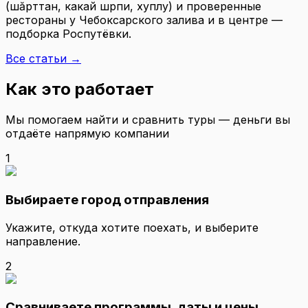
(шăрттан, какай шӳрпи, хуплу) и проверенные
рестораны у Чебоксарского залива и в центре —
подборка Роспутёвки.
Все статьи →
Как это работает
Мы помогаем найти и сравнить туры — деньги вы
отдаёте напрямую компании
1
Выбираете город отправления
Укажите, откуда хотите поехать, и выберите
направление.
2
Сравниваете программы, даты и цены