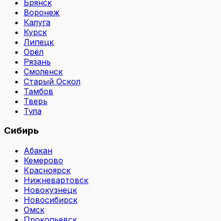
Брянск
Воронеж
Калуга
Курск
Липецк
Орёл
Рязань
Смоленск
Старый Оскол
Тамбов
Тверь
Тула
Сибирь
Абакан
Кемерово
Красноярск
Нижневартовск
Новокузнецк
Новосибирск
Омск
Прокопьевск