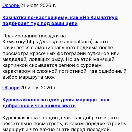
Обзоры
21 июля 2026 г.
Камчатка по-настоящему: как «На Камчатку»
подбирает тур под ваши цели
Планирование поездки на
Камчатку(https://vk.ru/nakamchatkuru) часто
начинается с эмоционального подъёма после
просмотра красочных фотографий вулканов или
медведей, ловящих рыбу. Но за этой манящей
картинкой скрывается регион с суровым
характером и сложной логистикой, где ошибочный
выбор маршрута мож
Обзоры
20 июля 2026 г.
Куршская коса за один день: маршрут, как
добраться и что важно знать
Куршская коса за один день: как добраться, что
обязательно посмотреть, в каком порядке строить
маршрут и что важно знать перед поездкой.