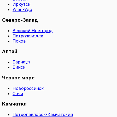
Иркутск
Улан-Удэ
Северо-Запад
Великий Новгород
Петрозаводск
Псков
Алтай
Барнаул
Бийск
Чёрное море
Новороссийск
Сочи
Камчатка
Петропавловск-Камчатский