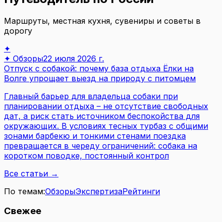
Маршруты, местная кухня, сувениры и советы в
дорогу
✦
✦
Обзоры
22 июля 2026 г.
Отпуск с собакой: почему база отдыха Ёлки на
Волге упрощает выезд на природу с питомцем
Главный барьер для владельца собаки при
планировании отдыха – не отсутствие свободных
дат, а риск стать источником беспокойства для
окружающих. В условиях тесных турбаз с общими
зонами барбекю и тонкими стенами поездка
превращается в череду ограничений: собака на
коротком поводке, постоянный контрол
Все статьи →
По темам:
Обзоры
Экспертиза
Рейтинги
Свежее