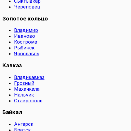
Сыктывкар
Череповец
Золотое кольцо
Владимир
Иваново
Кострома
Рыбинск
Ярославль
Кавказ
Владикавказ
Грозный
Махачкала
Нальчик
Ставрополь
Байкал
Ангарск
Братск