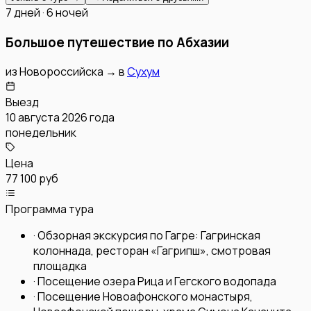
7 дней · 6 ночей
Большое путешествие по Абхазии
из
Новороссийска
→
в
Сухум
Выезд
10 августа 2026 года
понедельник
Цена
77 100 руб
Программа тура
·
Обзорная экскурсия по Гагре: Гагринская
колоннада, ресторан «Гагрипш», смотровая
площадка
·
Посещение озера Рица и Гегского водопада
·
Посещение Новоафонского монастыря,