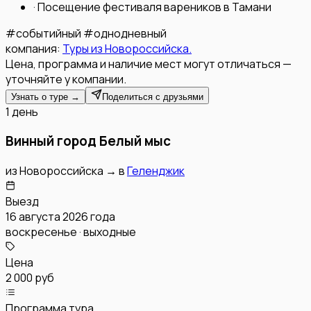
·
Посещение фестиваля вареников в Тамани
#
событийный
#
однодневный
компания:
Туры из Новороссийска.
Цена, программа и наличие мест могут отличаться —
уточняйте у компании.
Узнать о туре →
Поделиться с друзьями
1 день
Винный город Белый мыс
из
Новороссийска
→
в
Геленджик
Выезд
16 августа 2026 года
воскресенье · выходные
Цена
2 000 руб
Программа тура