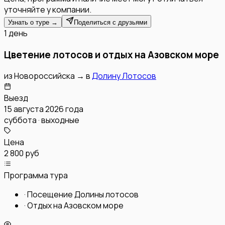
уточняйте у компании.
Узнать о туре →
Поделиться с друзьями
1 день
Цветение лотосов и отдых на Азовском море
из
Новороссийска
→
в
Долину Лотосов
Выезд
15 августа 2026 года
суббота · выходные
Цена
2 800 руб
Программа тура
·
Посещение Долины лотосов
·
Отдых на Азовском море