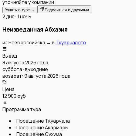
уточняйте у компании.
Узнать о туре →
Поделиться с друзьями
2 дня · 1 ночь
Неизведанная Абхазия
из
Новороссийска
→
в
Ткуарчалого
Выезд
8 августа 2026 года
суббота · выходные
возврат:
9 августа 2026 года
Цена
12 900 руб
Программа тура
·
Посещение Ткуарчала
·
Посещение Акармары
·
Посещение Сухума