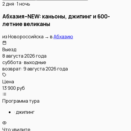
2 дня · 1 ночь
Абхазия–NEW: каньоны, джипинг и 600-
летние великаны
из
Новороссийска
→
в
Абхазию
Выезд
8 августа 2026 года
суббота · выходные
возврат:
9 августа 2026 года
Цена
13 900 руб
Программа тура
·
джипинг
Что увидите