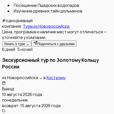
·
Посещение Пшадских водопадов
·
Изучение древних тайн дольменов
#
однодневный
компания:
Туры из Новороссийска.
Цена, программа и наличие мест могут отличаться —
уточняйте у компании.
Узнать о туре →
Поделиться с друзьями
6 дней · 5 ночей
Экскурсионный тур по Золотому Кольцу
России
из
Новороссийска
→
в
Кострому
Выезд
10 августа 2026 года
понедельник
возврат:
15 августа 2026 года