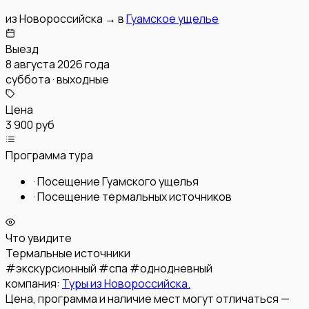
из
Новороссийска
→
в
Гуамское ущелье
Выезд
8 августа 2026 года
суббота · выходные
Цена
3 900 руб
Программа тура
·
Посещение Гуамского ущелья
·
Посещение термальных источников
Что увидите
Термальные источники
#
экскурсионный
#
спа
#
однодневный
компания:
Туры из Новороссийска.
Цена, программа и наличие мест могут отличаться —