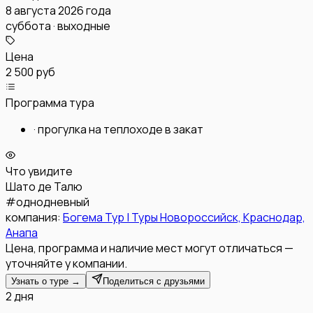
8 августа 2026 года
суббота · выходные
Цена
2 500 руб
Программа тура
·
прогулка на теплоходе в закат
Что увидите
Шато де Талю
#
однодневный
компания:
Богема Тур | Туры Новороссийск, Краснодар,
Анапа
Цена, программа и наличие мест могут отличаться —
уточняйте у компании.
Узнать о туре →
Поделиться с друзьями
2 дня