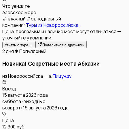
Что увидите
Азовское море
#
пляжный
#
однодневный
компания:
Туры из Новороссийска.
Цена, программа и наличие мест могут отличаться —
уточняйте у компании.
Узнать о туре →
Поделиться с друзьями
2 дня
✱ Популярный
Новинка! Секретные места Абхазии
из
Новороссийска
→
в
Пицунду
Выезд
15 августа 2026 года
суббота · выходные
возврат:
16 августа 2026 года
Цена
12 900 руб