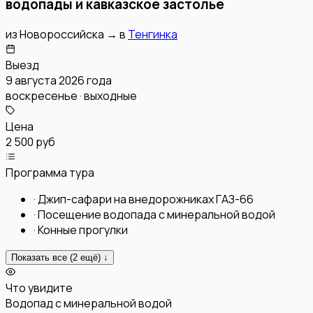
водопады и кавказское застолье
из
Новороссийска
→
в
Тенгинка
Выезд
9 августа 2026 года
воскресенье · выходные
Цена
2 500 руб
Программа тура
·
Джип-сафари на внедорожниках ГАЗ-66
·
Посещение водопада с минеральной водой
·
Конные прогулки
Показать все (
2
ещё) ↓
Что увидите
Водопад с минеральной водой