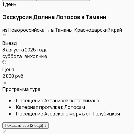
1 день
Экскурсия Долина Лотосов в Тамани
из
Новороссийска
→
в
Тамань
·
Краснодарский край
Выезд
8 августа 2026 года
суббота · выходные
Цена
2 800 руб
Программа тура
·
Посещение Ахтанизовского лимана
·
Катерная прогулка к Лотосам
·
Посещение Азовского моря в ст. Голубицкая
Показать все (
2
ещё) ↓