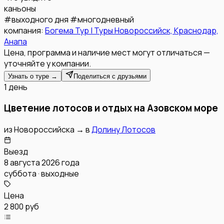
каньоны
#
выходного дня
#
многодневный
компания:
Богема Тур | Туры Новороссийск, Краснодар,
Анапа
Цена, программа и наличие мест могут отличаться —
уточняйте у компании.
Узнать о туре →
Поделиться с друзьями
1 день
Цветение лотосов и отдых на Азовском море
из
Новороссийска
→
в
Долину Лотосов
Выезд
8 августа 2026 года
суббота · выходные
Цена
2 800 руб