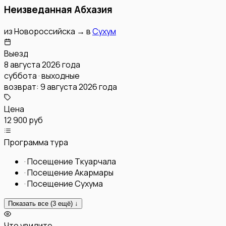
Неизведанная Абхазия
из
Новороссийска
→
в
Сухум
Выезд
8 августа 2026 года
суббота · выходные
возврат:
9 августа 2026 года
Цена
12 900 руб
Программа тура
·
Посещение Ткуарчала
·
Посещение Акармары
·
Посещение Сухума
Показать все (
3
ещё) ↓
Что увидите