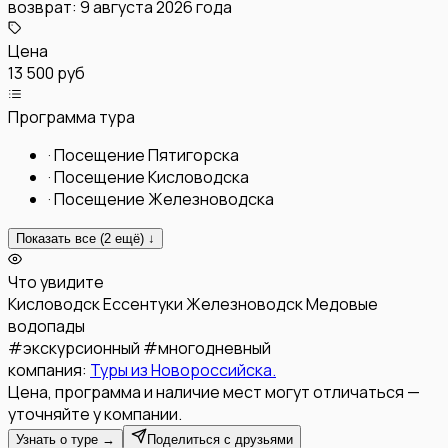
возврат:
9 августа 2026 года
Цена
13 500 руб
Программа тура
·
Посещение Пятигорска
·
Посещение Кисловодска
·
Посещение Железноводска
Показать все (
2
ещё) ↓
Что увидите
Кисловодск
Ессентуки
Железноводск
Медовые
водопады
#
экскурсионный
#
многодневный
компания:
Туры из Новороссийска.
Цена, программа и наличие мест могут отличаться —
уточняйте у компании.
Узнать о туре →
Поделиться с друзьями