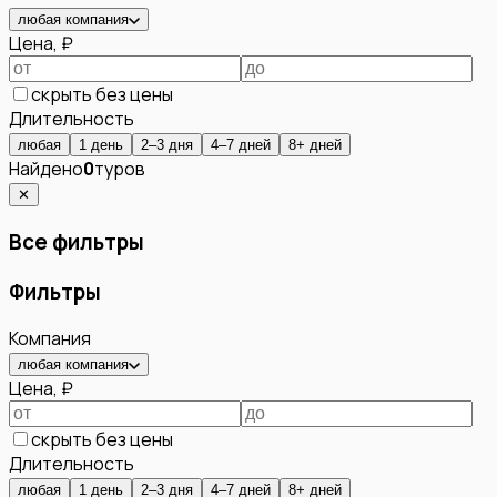
любая компания
Цена, ₽
скрыть без цены
Длительность
любая
1 день
2–3 дня
4–7 дней
8+ дней
Найдено
0
туров
✕
Все фильтры
Фильтры
Компания
любая компания
Цена, ₽
скрыть без цены
Длительность
любая
1 день
2–3 дня
4–7 дней
8+ дней