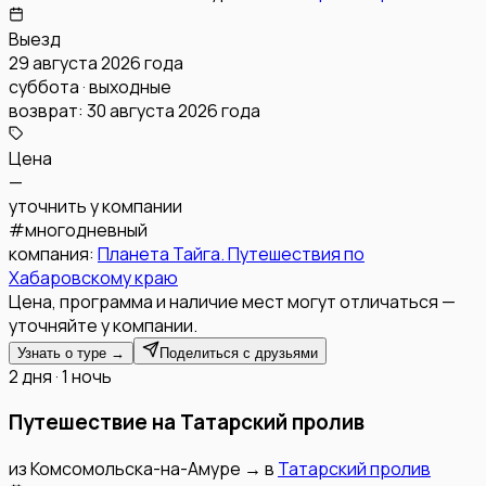
Выезд
29 августа 2026 года
суббота · выходные
возврат:
30 августа 2026 года
Цена
—
уточнить у компании
#
многодневный
компания:
Планета Тайга. Путешествия по
Хабаровскому краю
Цена, программа и наличие мест могут отличаться —
уточняйте у компании.
Узнать о туре →
Поделиться с друзьями
2 дня · 1 ночь
Путешествие на Татарский пролив
из
Комсомольска-на-Амуре
→
в
Татарский пролив