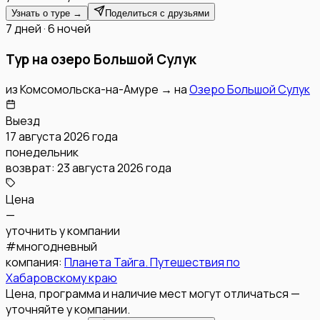
Узнать о туре →
Поделиться с друзьями
7 дней · 6 ночей
Тур на озеро Большой Сулук
из
Комсомольска-на-Амуре
→
на
Озеро Большой Сулук
Выезд
17 августа 2026 года
понедельник
возврат:
23 августа 2026 года
Цена
—
уточнить у компании
#
многодневный
компания:
Планета Тайга. Путешествия по
Хабаровскому краю
Цена, программа и наличие мест могут отличаться —
уточняйте у компании.