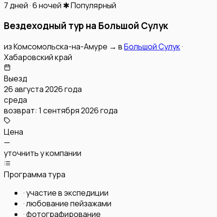
7 дней · 6 ночей
✱ Популярный
Вездеходный тур на Большой Сулук
из
Комсомольска-на-Амуре
→
в
Большой Сулук
·
Хабаровский край
Выезд
26 августа 2026 года
среда
возврат:
1 сентября 2026 года
Цена
—
уточнить у компании
Программа тура
·
участие в экспедиции
·
любование пейзажами
·
фотографирование