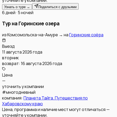
уточняйте у компании.
Узнать о туре →
Поделиться с друзьями
6 дней · 5 ночей
Тур на Горинские озера
из
Комсомольска-на-Амуре
→
на
Горинские озёра
Выезд
11 августа 2026 года
вторник
возврат:
16 августа 2026 года
Цена
—
уточнить у компании
#
многодневный
компания:
Планета Тайга. Путешествия по
Хабаровскому краю
Цена, программа и наличие мест могут отличаться —
уточняйте у компании.