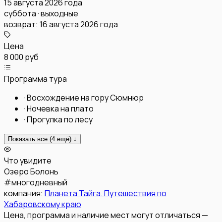
15 августа 2026 года
суббота · выходные
возврат:
16 августа 2026 года
Цена
8 000 руб
Программа тура
·
Восхождение на гору Сюмнюр
·
Ночевка на плато
·
Прогулка по лесу
Показать все (
4
ещё) ↓
Что увидите
Озеро Болонь
#
многодневный
компания:
Планета Тайга. Путешествия по
Хабаровскому краю
Цена, программа и наличие мест могут отличаться —