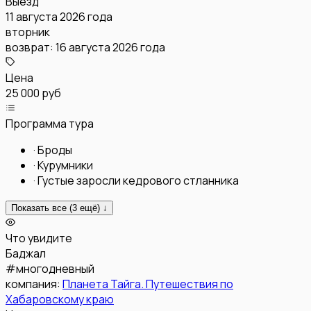
Выезд
11 августа 2026 года
вторник
возврат:
16 августа 2026 года
Цена
25 000 руб
Программа тура
·
Броды
·
Курумники
·
Густые заросли кедрового стланника
Показать все (
3
ещё) ↓
Что увидите
Баджал
#
многодневный
компания:
Планета Тайга. Путешествия по
Хабаровскому краю