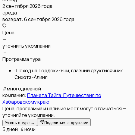
2 сентября 2026 года
среда
возврат:
6 сентября 2026 года
Цена
—
уточнить у компании
Программа тура
·
Поход на Тордоки-Яни, главный двухтысячник
Сихотэ-Алиня
#
многодневный
компания:
Планета Тайга. Путешествия по
Хабаровскому краю
Цена, программа и наличие мест могут отличаться —
уточняйте у компании.
Узнать о туре →
Поделиться с друзьями
5 дней · 4 ночи