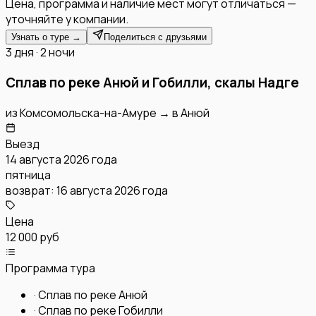
Цена, программа и наличие мест могут отличаться —
уточняйте у компании.
Узнать о туре →
Поделиться с друзьями
3 дня · 2 ночи
Сплав по реке Анюй и Гобилли, скалы Надге
из
Комсомольска-на-Амуре
→
в
Анюй
Выезд
14 августа 2026 года
пятница
возврат:
16 августа 2026 года
Цена
12 000 руб
Программа тура
·
Сплав по реке Анюй
·
Сплав по реке Гобилли