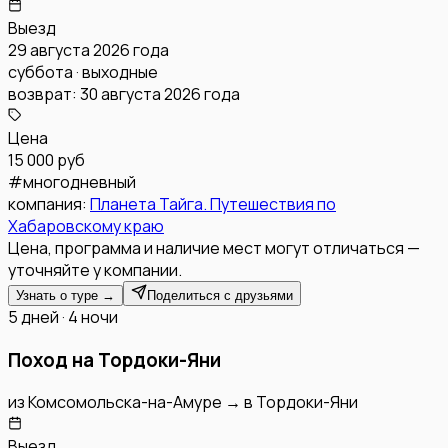
Выезд
29 августа 2026 года
суббота · выходные
возврат:
30 августа 2026 года
Цена
15 000 руб
#
многодневный
компания:
Планета Тайга. Путешествия по
Хабаровскому краю
Цена, программа и наличие мест могут отличаться —
уточняйте у компании.
Узнать о туре →
Поделиться с друзьями
5 дней · 4 ночи
Поход на Тордоки-Яни
из
Комсомольска-на-Амуре
→
в
Тордоки-Яни
Выезд