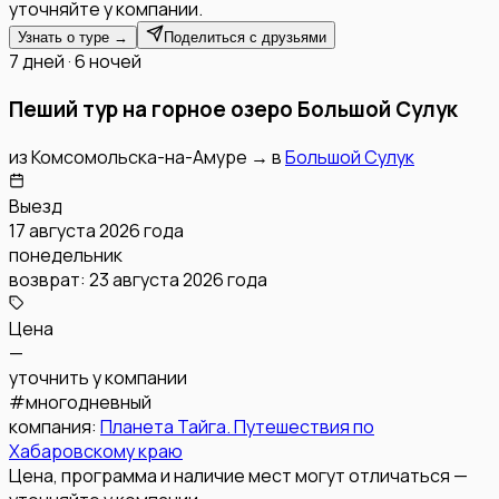
уточняйте у компании.
Узнать о туре →
Поделиться с друзьями
7 дней · 6 ночей
Пеший тур на горное озеро Большой Сулук
из
Комсомольска-на-Амуре
→
в
Большой Сулук
Выезд
17 августа 2026 года
понедельник
возврат:
23 августа 2026 года
Цена
—
уточнить у компании
#
многодневный
компания:
Планета Тайга. Путешествия по
Хабаровскому краю
Цена, программа и наличие мест могут отличаться —