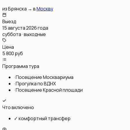
из
Брянска
→
в
Москву
Выезд
15 августа 2026 года
суббота · выходные
Цена
5 800 руб
Программа тура
·
Посещение Москвариума
·
Прогулка по ВДНХ
·
Посещение Красной площади
Что включено
✓
комфортный трансфер