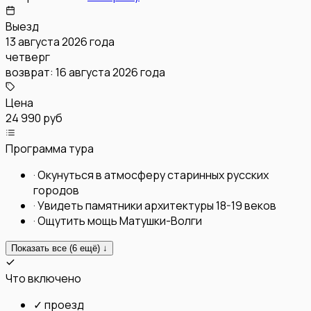
Выезд
13 августа 2026 года
четверг
возврат:
16 августа 2026 года
Цена
24 990 руб
Программа тура
·
Окунуться в атмосферу старинных русских
городов
·
Увидеть памятники архитектуры 18-19 веков
·
Ощутить мощь Матушки-Волги
Показать все (
6
ещё) ↓
Что включено
✓
проезд