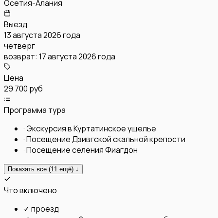
Осетия-Алания
Выезд
13 августа 2026 года
четверг
возврат:
17 августа 2026 года
Цена
29 700 руб
Программа тура
·
Экскурсия в Куртатинское ущелье
·
Посещение Дзивгской скальной крепости
·
Посещение селения Фиагдон
Показать все (
11
ещё) ↓
Что включено
✓
проезд