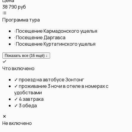
Цена
38 790 руб
Программа тура
·
Посещение Кармадонского ущелья
·
Посещение Даргавса
·
Посещение Куртатинского ущелья
Показать все (
16
ещё) ↓
Что включено
✓
проезд на автобусе Зонтонг
✓
проживание 3 ночи в отеле в номерах с
удобствами
✓
4 завтрака
✓
3 обеда
Не включено