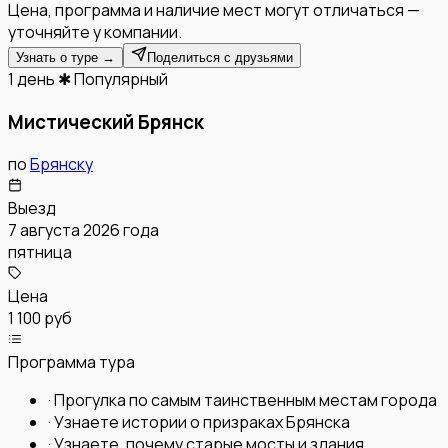
Цена, программа и наличие мест могут отличаться —
уточняйте у компании.
Узнать о туре →
Поделиться с друзьями
1 день
✱ Популярный
Мистический Брянск
по
Брянску
Выезд
7 августа 2026 года
пятница
Цена
1 100 руб
Программа тура
·
Прогулка по самым таинственным местам города
·
Узнаете истории о призраках Брянска
·
Узнаете, почему старые мосты и здания