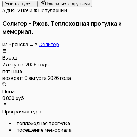
Узнать о туре →
Поделиться с друзьями
3 дня · 2 ночи
✱ Популярный
Селигер + Ржев. Теплоходная прогулка и
мемориал.
из
Брянска
→
в
Селигер
Выезд
7 августа 2026 года
пятница
возврат:
9 августа 2026 года
Цена
8 800 руб
Программа тура
·
теплоходная прогулка
·
посещение мемориала