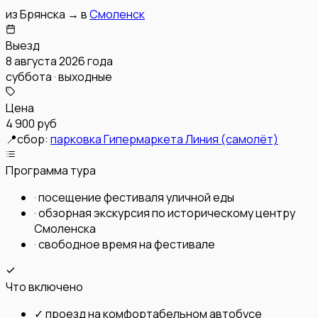
из
Брянска
→
в
Смоленск
Выезд
8 августа 2026 года
суббота · выходные
Цена
4 900 руб
📍
сбор:
парковка Гипермаркета Линия (самолёт)
Программа тура
·
посещение фестиваля уличной еды
·
обзорная экскурсия по историческому центру
Смоленска
·
свободное время на фестивале
Что включено
✓
проезд на комфортабельном автобусе