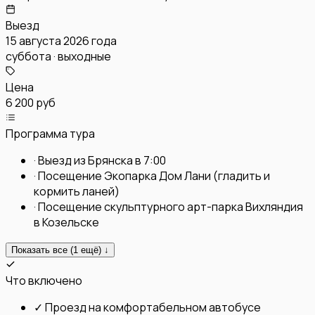
Выезд
15 августа 2026 года
суббота · выходные
Цена
6 200 руб
Программа тура
·
Выезд из Брянска в 7:00
·
Посещение Экопарка Дом Лани (гладить и
кормить ланей)
·
Посещение скульптурного арт-парка Вихляндия
в Козельске
Показать все (
1
ещё) ↓
Что включено
✓
Проезд на комфортабельном автобусе