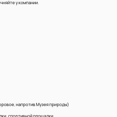
чняйте у компании.
Боровое, напротив Музея природы)
дки, спортивной площадки