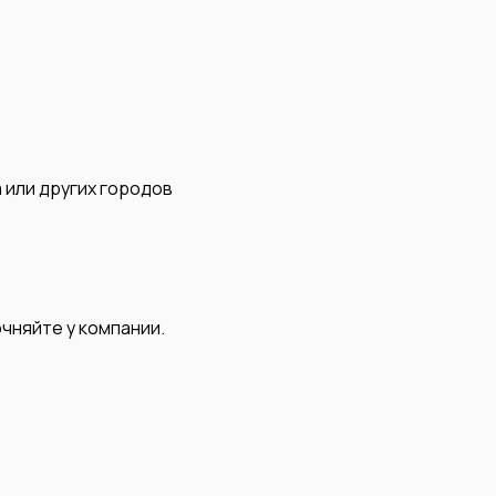
 или других городов
чняйте у компании.