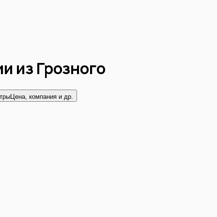
ии из
Грозного
тры
Цена, компания и др.