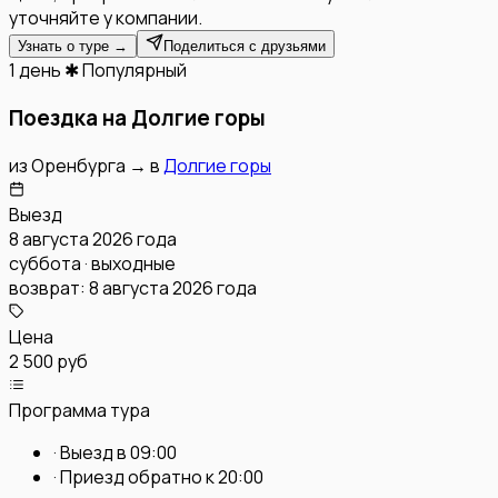
уточняйте у компании.
Узнать о туре →
Поделиться с друзьями
1 день
✱ Популярный
Поездка на Долгие горы
из
Оренбурга
→
в
Долгие горы
Выезд
8 августа 2026 года
суббота · выходные
возврат:
8 августа 2026 года
Цена
2 500 руб
Программа тура
·
Выезд в 09:00
·
Приезд обратно к 20:00