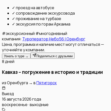
✓
проезд на автобусе
✓
сопровождение экскурсовода
✓
проживание на турбазе
✓
экскурсия по горам Аркаима
#
экскурсионный
#
многодневный
компания:
Туроператор Небо56 | Оренбург
Цена, программа и наличие мест могут отличаться —
уточняйте у компании.
Узнать о туре →
Поделиться с друзьями
8 дней
Кавказ – погружение в историю и традиции
из
Оренбурга
→
в
Пятигорск
Выезд
16 августа 2026 года
воскресенье · выходные