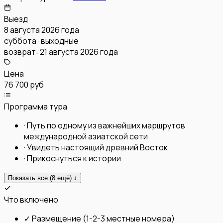
Выезд
8 августа 2026 года
суббота · выходные
возврат:
21 августа 2026 года
Цена
76 700 руб
Программа тура
·
Путь по одному из важнейших маршрутов
международной азиатской сети
·
Увидеть настоящий древний Восток
·
Прикоснуться к истории
Показать все (
8
ещё) ↓
Что включено
✓
Размещение (1-2-3 местные номера)