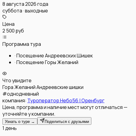
8 августа 2026 года
суббота · выходные
Цена
2 500 руб
Программа тура
·
Посещение Андреевских Шишек
·
Посещение Горы Желаний
Что увидите
Гора Желаний
Андреевские шишки
#
однодневный
компания:
Туроператор Небо56 | Оренбург
Цена, программа и наличие мест могут отличаться —
уточняйте у компании.
Узнать о туре →
Поделиться с друзьями
1 день