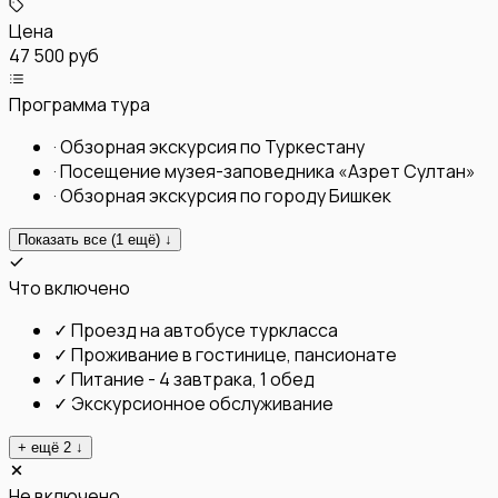
Цена
47 500 руб
Программа тура
·
Обзорная экскурсия по Туркестану
·
Посещение музея-заповедника «Азрет Султан»
·
Обзорная экскурсия по городу Бишкек
Показать все (
1
ещё) ↓
Что включено
✓
Проезд на автобусе туркласса
✓
Проживание в гостинице, пансионате
✓
Питание - 4 завтрака, 1 обед
✓
Экскурсионное обслуживание
+ ещё
2
↓
Не включено