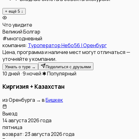
+ ещё
5
↓
Что увидите
Великий Болгар
#
многодневный
компания:
Туроператор Небо56 | Оренбург
Цена, программа и наличие мест могут отличаться —
уточняйте у компании.
Узнать о туре →
Поделиться с друзьями
10 дней · 9 ночей
✱ Популярный
Киргизия + Казахстан
из
Оренбурга
→
в
Бишкек
Выезд
14 августа 2026 года
пятница
возврат:
23 августа 2026 года