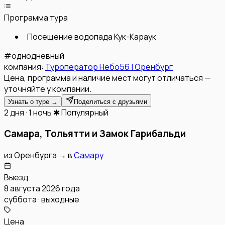
Программа тура
·
Посещение водопада Кук-Караук
#
однодневный
компания:
Туроператор Небо56 | Оренбург
Цена, программа и наличие мест могут отличаться —
уточняйте у компании.
Узнать о туре →
Поделиться с друзьями
2 дня · 1 ночь
✱ Популярный
Самара, Тольятти и Замок Гарибальди
из
Оренбурга
→
в
Самару
Выезд
8 августа 2026 года
суббота · выходные
Цена