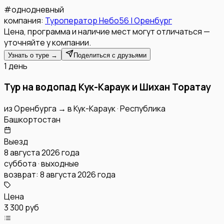
#
однодневный
компания:
Туроператор Небо56 | Оренбург
Цена, программа и наличие мест могут отличаться —
уточняйте у компании.
Узнать о туре →
Поделиться с друзьями
1 день
Тур на водопад Кук-Караук и Шихан Торатау
из
Оренбурга
→
в
Кук-Караук
·
Республика
Башкортостан
Выезд
8 августа 2026 года
суббота · выходные
возврат:
8 августа 2026 года
Цена
3 300 руб