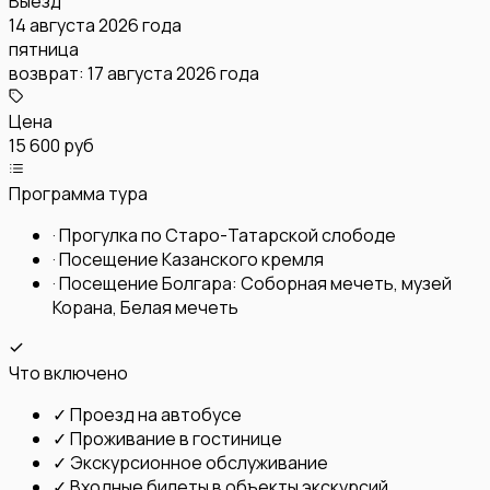
Выезд
14 августа 2026 года
пятница
возврат:
17 августа 2026 года
Цена
15 600 руб
Программа тура
·
Прогулка по Старо-Татарской слободе
·
Посещение Казанского кремля
·
Посещение Болгара: Соборная мечеть, музей
Корана, Белая мечеть
Что включено
✓
Проезд на автобусе
✓
Проживание в гостинице
✓
Экскурсионное обслуживание
✓
Входные билеты в объекты экскурсий