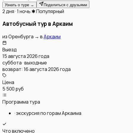
Узнать о туре →
Поделиться с друзьями
2 дня · 1 ночь
✱ Популярный
Автобусный тур в Аркаим
из
Оренбурга
→
в
Аркаим
Выезд
15 августа 2026 года
суббота · выходные
возврат:
16 августа 2026 года
Цена
5 500 руб
Программа тура
·
экскурсия по горам Аркаима
Что включено