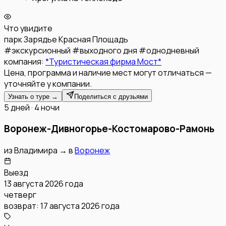
Что увидите
парк Зарядье
Красная Площадь
#
экскурсионный
#
выходного дня
#
однодневный
компания:
*Туристическая фирма Мост*
Цена, программа и наличие мест могут отличаться —
уточняйте у компании.
Узнать о туре →
Поделиться с друзьями
5 дней · 4 ночи
Воронеж-Дивногорье-Костомарово-Рамонь
из
Владимира
→
в
Воронеж
Выезд
13 августа 2026 года
четверг
возврат:
17 августа 2026 года