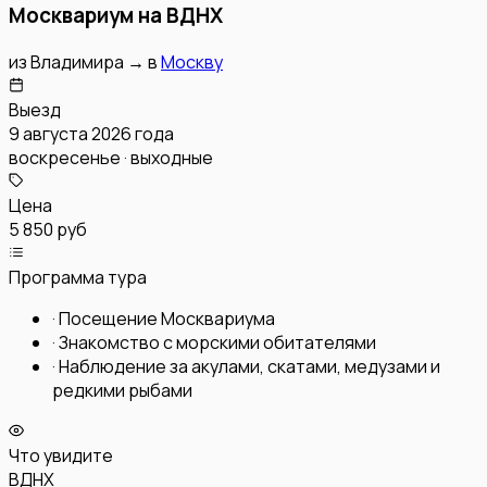
Москвариум на ВДНХ
из
Владимира
→
в
Москву
Выезд
9 августа 2026 года
воскресенье · выходные
Цена
5 850 руб
Программа тура
·
Посещение Москвариума
·
Знакомство с морскими обитателями
·
Наблюдение за акулами, скатами, медузами и
редкими рыбами
Что увидите
ВДНХ