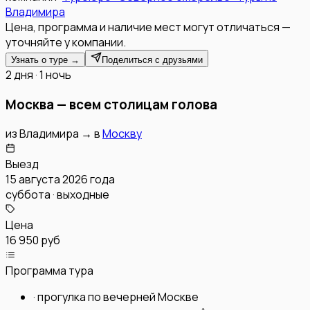
Владимира
Цена, программа и наличие мест могут отличаться —
уточняйте у компании.
Узнать о туре →
Поделиться с друзьями
2 дня · 1 ночь
Москва — всем столицам голова
из
Владимира
→
в
Москву
Выезд
15 августа 2026 года
суббота · выходные
Цена
16 950 руб
Программа тура
·
прогулка по вечерней Москве