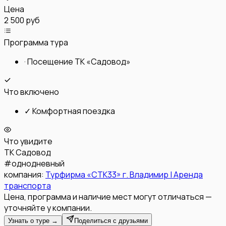
Цена
2 500 руб
Программа тура
·
Посещение ТК «Садовод»
Что включено
✓
Комфортная поездка
Что увидите
ТК Садовод
#
однодневный
компания:
Турфирма «СТК33» г. Владимир | Аренда
транспорта
Цена, программа и наличие мест могут отличаться —
уточняйте у компании.
Узнать о туре →
Поделиться с друзьями