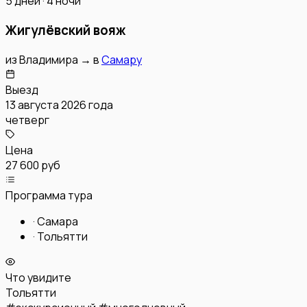
5 дней · 4 ночи
Жигулёвский вояж
из
Владимира
→
в
Самару
Выезд
13 августа 2026 года
четверг
Цена
27 600 руб
Программа тура
·
Самара
·
Тольятти
Что увидите
Тольятти