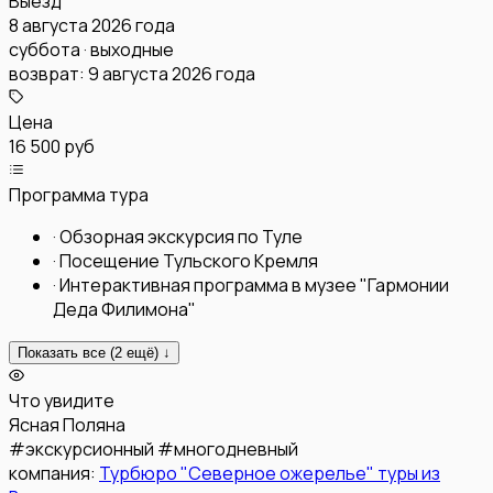
Выезд
8 августа 2026 года
суббота · выходные
возврат:
9 августа 2026 года
Цена
16 500 руб
Программа тура
·
Обзорная экскурсия по Туле
·
Посещение Тульского Кремля
·
Интерактивная программа в музее "Гармонии
Деда Филимона"
Показать все (
2
ещё) ↓
Что увидите
Ясная Поляна
#
экскурсионный
#
многодневный
компания:
Турбюро "Северное ожерелье" туры из