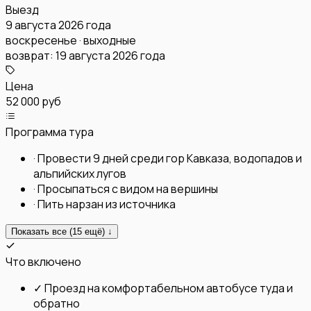
Выезд
9 августа 2026 года
воскресенье · выходные
возврат:
19 августа 2026 года
Цена
52 000 руб
Программа тура
·
Провести 9 дней среди гор Кавказа, водопадов и
альпийских лугов
·
Просыпаться с видом на вершины
·
Пить нарзан из источника
Показать все (
15
ещё) ↓
Что включено
✓
Проезд на комфортабельном автобусе туда и
обратно