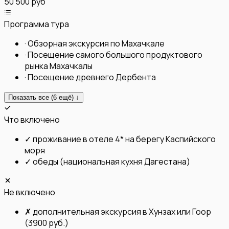
50 500 руб
Программа тура
·
Обзорная экскурсия по Махачкале
·
Посещение самого большого продуктового
рынка Махачкалы
·
Посещение древнего Дербента
Показать все (
6
ещё) ↓
Что включено
✓
проживание в отеле 4* на берегу Каспийского
моря
✓
обеды (национальная кухня Дагестана)
Не включено
✗
дополнительная экскурсия в Хунзах или Гоор
(3900 руб.)