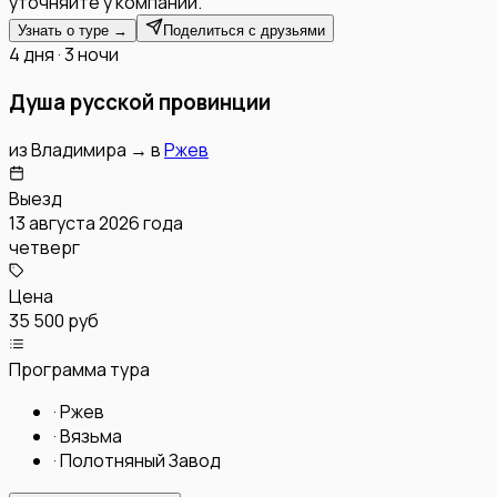
уточняйте у компании.
Узнать о туре →
Поделиться с друзьями
4 дня · 3 ночи
Душа русской провинции
из
Владимира
→
в
Ржев
Выезд
13 августа 2026 года
четверг
Цена
35 500 руб
Программа тура
·
Ржев
·
Вязьма
·
Полотняный Завод