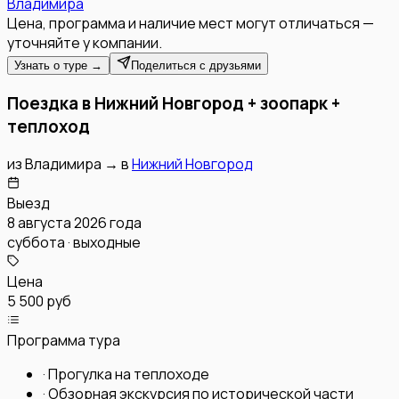
Владимира
Цена, программа и наличие мест могут отличаться —
уточняйте у компании.
Узнать о туре →
Поделиться с друзьями
Поездка в Нижний Новгород + зоопарк +
теплоход
из
Владимира
→
в
Нижний Новгород
Выезд
8 августа 2026 года
суббота · выходные
Цена
5 500 руб
Программа тура
·
Прогулка на теплоходе
·
Обзорная экскурсия по исторической части