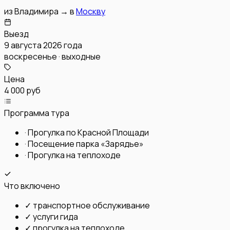
из
Владимира
→
в
Москву
Выезд
9 августа 2026 года
воскресенье · выходные
Цена
4 000 руб
Программа тура
·
Прогулка по Красной Площади
·
Посещение парка «Зарядье»
·
Прогулка на теплоходе
Что включено
✓
транспортное обслуживание
✓
услуги гида
✓
прогулка на теплоходе