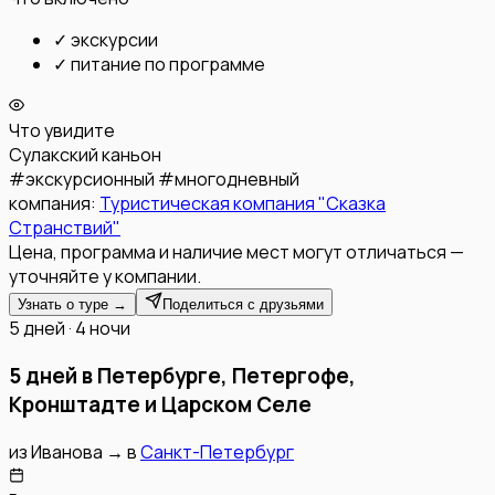
✓
экскурсии
✓
питание по программе
Что увидите
Сулакский каньон
#
экскурсионный
#
многодневный
компания:
Туристическая компания "Сказка
Странствий"
Цена, программа и наличие мест могут отличаться —
уточняйте у компании.
Узнать о туре →
Поделиться с друзьями
5 дней · 4 ночи
5 дней в Петербурге, Петергофе,
Кронштадте и Царском Селе
из
Иванова
→
в
Санкт-Петербург