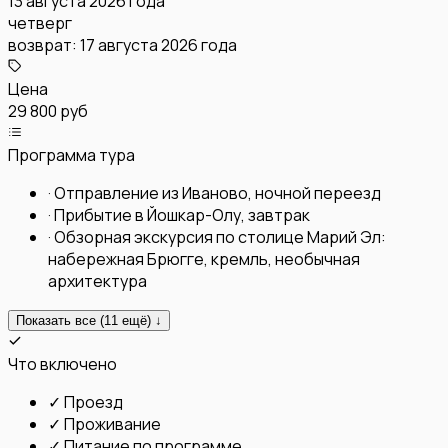
13 августа 2026 года
четверг
возврат:
17 августа 2026 года
Цена
29 800 руб
Программа тура
·
Отправление из Иваново, ночной переезд
·
Прибытие в Йошкар-Олу, завтрак
·
Обзорная экскурсия по столице Марий Эл:
набережная Брюгге, кремль, необычная
архитектура
Показать все (
11
ещё) ↓
Что включено
✓
Проезд
✓
Проживание
✓
Питание по программе