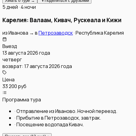
Узнать о туре →
Поделиться с друзьями
5 дней · 4 ночи
Карелия: Валаам, Кивач, Рускеала и Кижи
из
Иванова
→
в
Петрозаводск
·
Республика Карелия
Выезд
13 августа 2026 года
четверг
возврат:
17 августа 2026 года
Цена
33 200 руб
Программа тура
·
Отправление из Иваново. Ночной переезд.
·
Прибытие в Петрозаводск, завтрак.
·
Посещение водопада Кивач.