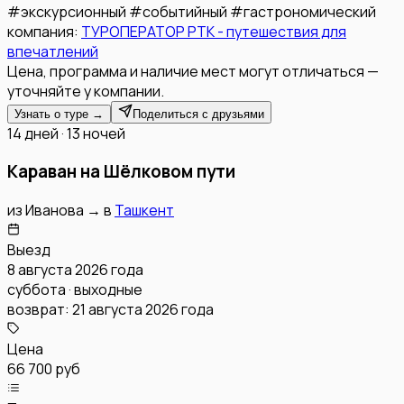
#
экскурсионный
#
событийный
#
гастрономический
компания:
ТУРОПЕРАТОР РТК - путешествия для
впечатлений
Цена, программа и наличие мест могут отличаться —
уточняйте у компании.
Узнать о туре →
Поделиться с друзьями
14 дней · 13 ночей
Караван на Шёлковом пути
из
Иванова
→
в
Ташкент
Выезд
8 августа 2026 года
суббота · выходные
возврат:
21 августа 2026 года
Цена
66 700 руб