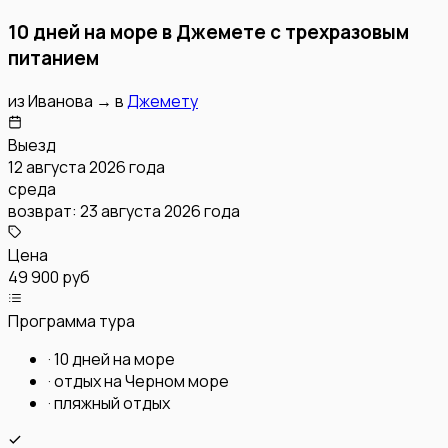
10 дней на море в Джемете с трехразовым
питанием
из
Иванова
→
в
Джемету
Выезд
12 августа 2026 года
среда
возврат:
23 августа 2026 года
Цена
49 900 руб
Программа тура
·
10 дней на море
·
отдых на Черном море
·
пляжный отдых