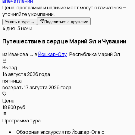
впечатлений
Цена, программа и наличие мест могут отличаться —
уточняйте у компании.
Узнать о туре →
Поделиться с друзьями
4 дня · 3 ночи
Путешествие в сердце Марий Эл и Чувашии
из
Иванова
→
в
Йошкар-Олу
·
Республика Марий Эл
Выезд
14 августа 2026 года
пятница
возврат:
17 августа 2026 года
Цена
18 800 руб
Программа тура
·
Обзорная экскурсия по Йошкар-Оле с