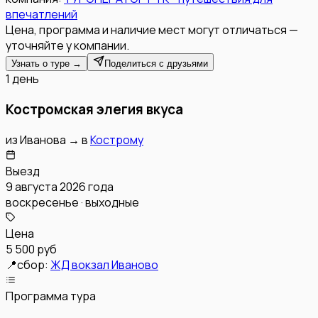
впечатлений
Цена, программа и наличие мест могут отличаться —
уточняйте у компании.
Узнать о туре →
Поделиться с друзьями
1 день
Костромская элегия вкуса
из
Иванова
→
в
Кострому
Выезд
9 августа 2026 года
воскресенье · выходные
Цена
5 500 руб
📍
сбор:
ЖД вокзал Иваново
Программа тура