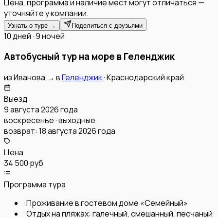
Цена, программа и наличие мест могут отличаться —
уточняйте у компании.
Узнать о туре →
Поделиться с друзьями
10 дней · 9 ночей
Автобусный тур на море в Геленджик
из
Иванова
→
в
Геленджик
·
Краснодарский край
Выезд
9 августа 2026 года
воскресенье · выходные
возврат:
18 августа 2026 года
Цена
34 500 руб
Программа тура
·
Проживание в гостевом доме «Семейный»
·
Отдых на пляжах: галечный, смешанный, песчаный