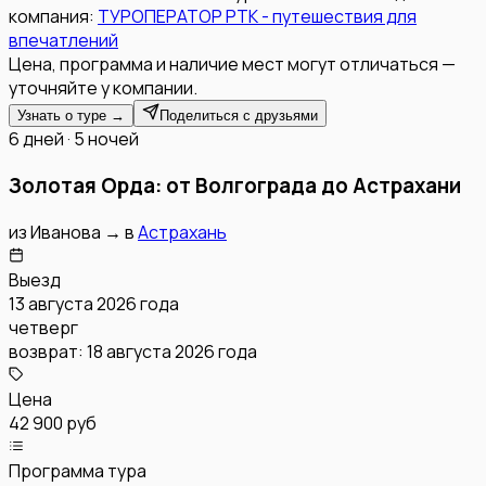
компания:
ТУРОПЕРАТОР РТК - путешествия для
впечатлений
Цена, программа и наличие мест могут отличаться —
уточняйте у компании.
Узнать о туре →
Поделиться с друзьями
6 дней · 5 ночей
Золотая Орда: от Волгограда до Астрахани
из
Иванова
→
в
Астрахань
Выезд
13 августа 2026 года
четверг
возврат:
18 августа 2026 года
Цена
42 900 руб
Программа тура