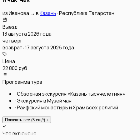
из
Иванова
→
в
Казань
·
Республика Татарстан
Выезд
13 августа 2026 года
четверг
возврат:
17 августа 2026 года
Цена
22 800 руб
Программа тура
·
Обзорная экскурсия «Казань тысячелетняя»
·
Экскурсия в Музей чая
·
Раифский монастырь и Храм всех религий
Показать все (
5
ещё) ↓
Что включено