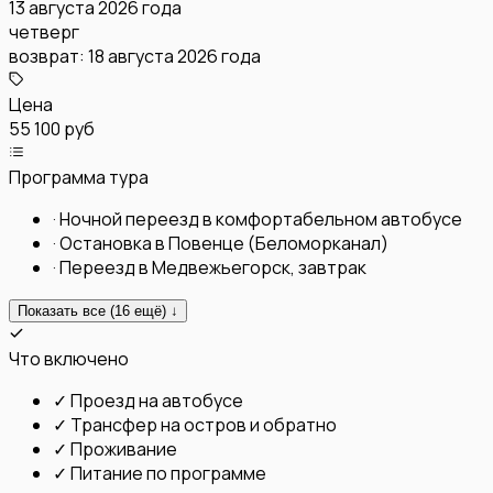
13 августа 2026 года
четверг
возврат:
18 августа 2026 года
Цена
55 100 руб
Программа тура
·
Ночной переезд в комфортабельном автобусе
·
Остановка в Повенце (Беломорканал)
·
Переезд в Медвежьегорск, завтрак
Показать все (
16
ещё) ↓
Что включено
✓
Проезд на автобусе
✓
Трансфер на остров и обратно
✓
Проживание
✓
Питание по программе