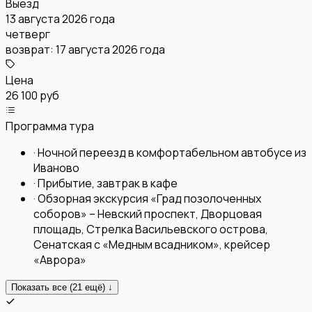
Выезд
13 августа 2026 года
четверг
возврат:
17 августа 2026 года
Цена
26 100 руб
Программа тура
·
Ночной переезд в комфортабельном автобусе из
Иваново
·
Прибытие, завтрак в кафе
·
Обзорная экскурсия «Град позолоченных
соборов» – Невский проспект, Дворцовая
площадь, Стрелка Васильевского острова,
Сенатская с «Медным всадником», крейсер
«Аврора»
Показать все (
21
ещё) ↓