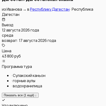
из
Иванова
→
в
Республику Дагестан
·
Республика
Дагестан
Выезд
12 августа 2026 года
среда
возврат:
17 августа 2026 года
Цена
43 800 руб
Программа тура
·
Сулакский каньон
·
горные аулы
·
водохранилища
Показать все (
1
ещё) ↓
Что включено