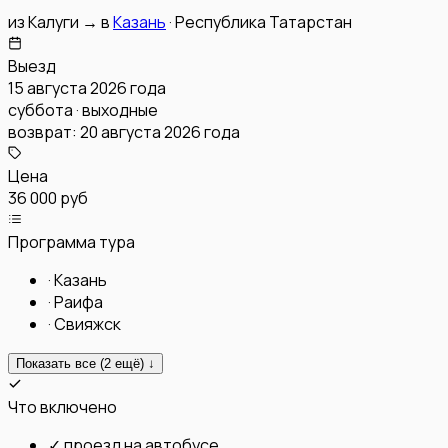
из
Калуги
→
в
Казань
·
Республика Татарстан
Выезд
15 августа 2026 года
суббота · выходные
возврат:
20 августа 2026 года
Цена
36 000 руб
Программа тура
·
Казань
·
Раифа
·
Свияжск
Показать все (
2
ещё) ↓
Что включено
✓
проезд на автобусе