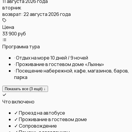
11 августа 2026 года
вторник
возврат:
22 августа 2026 года
Цена
33 900 руб
Программа тура
·
Отдых на море 10 дней / 9 ночей
·
Проживание в гостевом доме «Лыхны»
·
Посещение набережной, кафе, магазинов, баров,
парка
Показать все (
3
ещё) ↓
Что включено
✓
Проезд на автобусе
✓
Проживание в гостевом доме
✓
Сопровождение