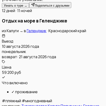
Узнать о туре →
Поделиться с друзьями
12 дней · 11 ночей
Отдых на море в Геленджике
из
Калуги
→
в
Геленджик
·
Краснодарский край
Выезд
10 августа 2026 года
понедельник
возврат:
21 августа 2026 года
Цена
59 200 руб
Что включено
✓
проживание
#
пляжный
#
многодневный