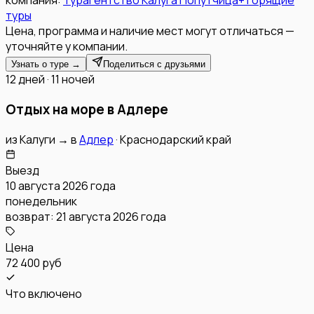
компания:
Турагентство Калуга Попутчица+ Горящие
туры
Цена, программа и наличие мест могут отличаться —
уточняйте у компании.
Узнать о туре →
Поделиться с друзьями
12 дней · 11 ночей
Отдых на море в Адлере
из
Калуги
→
в
Адлер
·
Краснодарский край
Выезд
10 августа 2026 года
понедельник
возврат:
21 августа 2026 года
Цена
72 400 руб
Что включено