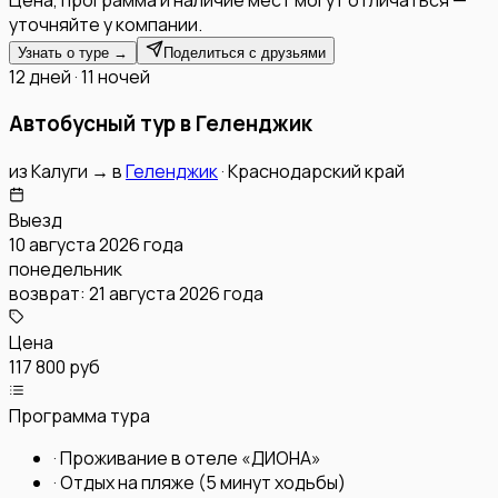
уточняйте у компании.
Узнать о туре →
Поделиться с друзьями
12 дней · 11 ночей
Автобусный тур в Геленджик
из
Калуги
→
в
Геленджик
·
Краснодарский край
Выезд
10 августа 2026 года
понедельник
возврат:
21 августа 2026 года
Цена
117 800 руб
Программа тура
·
Проживание в отеле «ДИОНА»
·
Отдых на пляже (5 минут ходьбы)