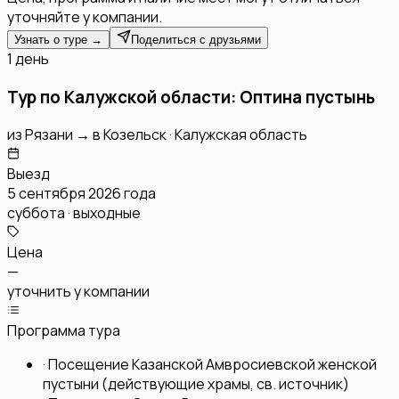
уточняйте у компании.
Узнать о туре →
Поделиться с друзьями
1 день
Тур по Калужской области: Оптина пустынь
из
Рязани
→
в
Козельск
·
Калужская область
Выезд
5 сентября 2026 года
суббота · выходные
Цена
—
уточнить у компании
Программа тура
·
Посещение Казанской Амвросиевской женской
пустыни (действующие храмы, св. источник)