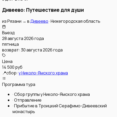
Дивеево: Путешествие для души
из
Рязани
→
в
Дивеево
·
Нижегородская область
Выезд
28 августа 2026 года
пятница
возврат:
30 августа 2026 года
Цена
14 500 руб
📍
сбор:
у Николо-Ямского храма
Программа тура
·
Сбор группы у Николо-Ямского храма
·
Отправление
·
Прибытие в Троицкий Серафимо-Дивеевский
монастырь