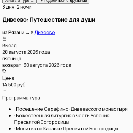
Узнать о туре →
Поделиться с друзьями
3 дня · 2 ночи
Дивеево: Путешествие для души
из
Рязани
→
в
Дивеево
Выезд
28 августа 2026 года
пятница
возврат:
30 августа 2026 года
Цена
14 500 руб
Программа тура
·
Посещение Серафимо-Дивеевского монастыря
·
Божественная литургия в честь Успения
Пресвятой Богородицы
·
Молитва на Канавке Пресвятой Богородицы