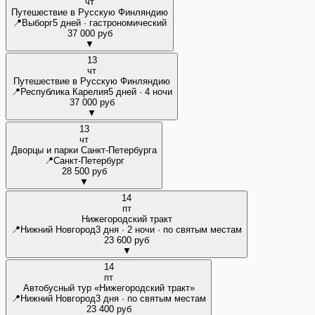
чт
Путешествие в Русскую Финляндию
📍
Выборг
5 дней · гастрономический
37 000 руб
▼
13
чт
Путешествие в Русскую Финляндию
📍
Республика Карелия
5 дней · 4 ночи
37 000 руб
▼
13
чт
Дворцы и парки Санкт-Петербурга
📍
Санкт-Петербург
28 500 руб
▼
14
пт
Нижегородский тракт
📍
Нижний Новгород
3 дня · 2 ночи · по святым местам
23 600 руб
▼
14
пт
Автобусный тур «Нижегородский тракт»
📍
Нижний Новгород
3 дня · по святым местам
23 400 руб