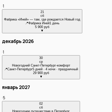
·
1
21
сб
Фабрика «Иней» — там, где рождается Новый год
📍
Фабрика Иней
1 день
5 900 руб
▼
декабрь 2026
·
1
30
ср
Новогодний Санкт-Петербург-комфорт
📍
Санкт-Петербург
5 дней · 4 ночи · праздничный
29 900 руб
▼
январь 2027
·
5
02
сб
Новогоднее путешествие в Петербург