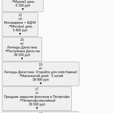
📍
Муром
1 день
6 100 руб
▼
12
сб
Москвариум + ВДНХ
📍
Москва
1 день
5 800 руб
▼
15
вт
Легенды Дагестана
📍
Республика Дагестан
39 200 руб
▼
15
вт
Легенды Дагестана: Откройте для себя Кавказ!
📍
Махачкала
6 дней · 5 ночей
39 900 руб
▼
17
чт
Праздник закрытия фонтанов в Петергофе
📍
Петергоф
событийный
28 500 руб
▼