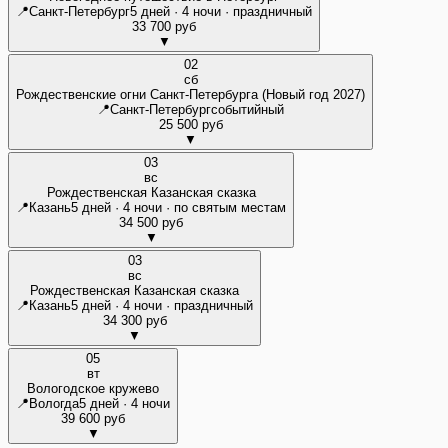
📍
Санкт-Петербург
5 дней · 4 ночи · праздничный
33 700 руб
▼
02
сб
Рождественские огни Санкт-Петербурга (Новый год 2027)
📍
Санкт-Петербург
событийный
25 500 руб
▼
03
вс
Рождественская Казанская сказка
📍
Казань
5 дней · 4 ночи · по святым местам
34 500 руб
▼
03
вс
Рождественская Казанская сказка
📍
Казань
5 дней · 4 ночи · праздничный
34 300 руб
▼
05
вт
Вологодское кружево
📍
Вологда
5 дней · 4 ночи
39 600 руб
▼