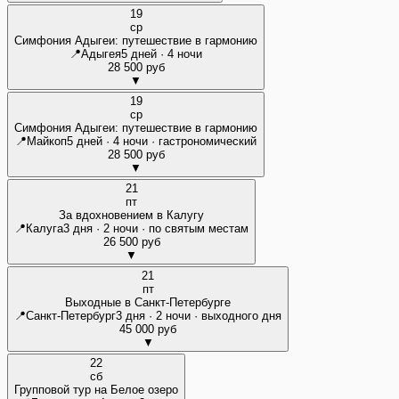
19
ср
Симфония Адыгеи: путешествие в гармонию
📍
Адыгея
5 дней · 4 ночи
28 500 руб
▼
19
ср
Симфония Адыгеи: путешествие в гармонию
📍
Майкоп
5 дней · 4 ночи · гастрономический
28 500 руб
▼
21
пт
За вдохновением в Калугу
📍
Калуга
3 дня · 2 ночи · по святым местам
26 500 руб
▼
21
пт
Выходные в Санкт-Петербурге
📍
Санкт-Петербург
3 дня · 2 ночи · выходного дня
45 000 руб
▼
22
сб
Групповой тур на Белое озеро