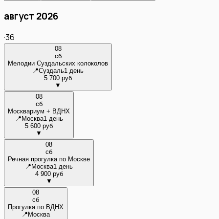
август 2026
·
36
08
сб
Мелодии Суздальских колоколов
📍
Суздаль
1 день
5 700 руб
▼
08
сб
Москвариум + ВДНХ
📍
Москва
1 день
5 600 руб
▼
08
сб
Речная прогулка по Москве
📍
Москва
1 день
4 900 руб
▼
08
сб
Прогулка по ВДНХ
📍
Москва