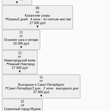
▼
09
ср
Казанские узоры
📍
Казань
5 дней · 4 ночи · по святым местам
27 500 руб
▼
11
пт
Осенняя сага о янтаре
24 000 руб
▼
11
пт
Нижегородский вояж
📍
Нижний Новгород
27 600 руб
▼
11
пт
Выходные в Санкт-Петербурге
📍
Санкт-Петербург
3 дня · 2 ночи · выходного дня
37 000 руб
▼
12
сб
Сказочный город Муром