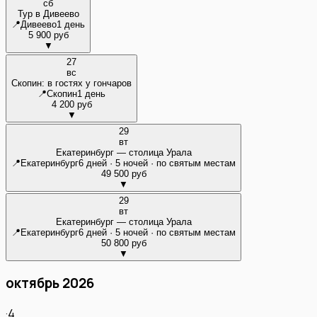
сб
Тур в Дивеево
📍
Дивеево
1 день
5 900 руб
▼
27
вс
Скопин: в гостях у гончаров
📍
Скопин
1 день
4 200 руб
▼
29
вт
Екатеринбург — столица Урала
📍
Екатеринбург
6 дней · 5 ночей · по святым местам
49 500 руб
▼
29
вт
Екатеринбург — столица Урала
📍
Екатеринбург
6 дней · 5 ночей · по святым местам
50 800 руб
▼
октябрь 2026
·
4