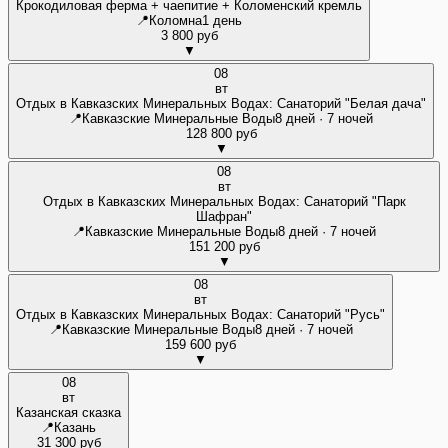
Крокодиловая ферма + чаепитие + Коломенский кремль
📍
Коломна
1 день
3 800 руб
▼
08
вт
Отдых в Кавказских Минеральных Водах: Санаторий "Белая дача"
📍
Кавказские Минеральные Воды
8 дней · 7 ночей
128 800 руб
▼
08
вт
Отдых в Кавказских Минеральных Водах: Санаторий "Парк
Шафран"
📍
Кавказские Минеральные Воды
8 дней · 7 ночей
151 200 руб
▼
08
вт
Отдых в Кавказских Минеральных Водах: Санаторий "Русь"
📍
Кавказские Минеральные Воды
8 дней · 7 ночей
159 600 руб
▼
08
вт
Казанская сказка
📍
Казань
31 300 руб