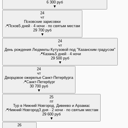
6 300 руб
▼
24
чт
Псковские зарисовки
📍
Псков
5 дней · 4 ночи · по святым местам
29 700 руб
▼
24
чт
День рождения Людмилы Кутузовой под "Казанским градусом"
📍
Казань
5 дней · 4 ночи
29 500 руб
▼
24
чт
Дворцовое ожерелье Санкт-Петербурга
📍
Санкт-Петербург
30 700 руб
▼
25
пт
Тур в Нижний Новгород, Дивеево и Арзамас
📍
Нижний Новгород
3 дня · 2 ночи · по святым местам
29 600 руб
▼
26