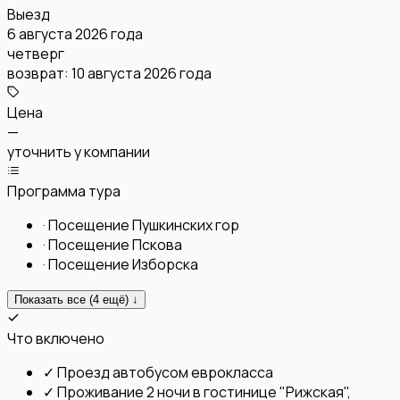
Выезд
6 августа 2026 года
четверг
возврат:
10 августа 2026 года
Цена
—
уточнить у компании
Программа тура
·
Посещение Пушкинских гор
·
Посещение Пскова
·
Посещение Изборска
Показать все (
4
ещё) ↓
Что включено
✓
Проезд автобусом еврокласса
✓
Проживание 2 ночи в гостинице "Рижская",