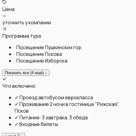
Цена
—
уточнить у компании
Программа тура
·
Посещение Пушкинских гор
·
Посещение Пскова
·
Посещение Изборска
Показать все (
4
ещё) ↓
Что включено
✓
Проезд автобусом еврокласса
✓
Проживание 2 ночи в гостинице "Рижская",
Псков
✓
Питание: 3 завтрака, 3 обеда
✓
Входные билеты