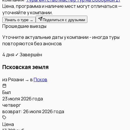
Цена, программа и наличие мест могут отличаться —
уточняйте у компании.
Узнать о туре →
Поделиться с друзьями
Прошедшие выезды
Уточните актуальные даты у компании - иногда туры
повторяются без анонсов
4 дня
✓ Завершён
Псковская земля
из
Рязани
→
в
Псков
Был
23 июля 2026 года
четверг
возврат:
26 июля 2026 года
Цена