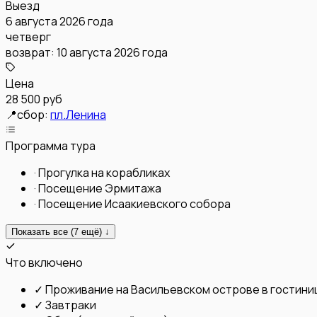
Выезд
6 августа 2026 года
четверг
возврат:
10 августа 2026 года
Цена
28 500 руб
📍
сбор:
пл.Ленина
Программа тура
·
Прогулка на корабликах
·
Посещение Эрмитажа
·
Посещение Исаакиевского собора
Показать все (
7
ещё) ↓
Что включено
✓
Проживание на Васильевском острове в гостини
✓
Завтраки