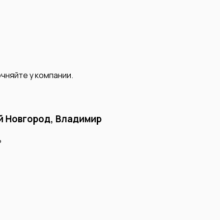
чняйте у компании.
й Новгород, Владимир
ь