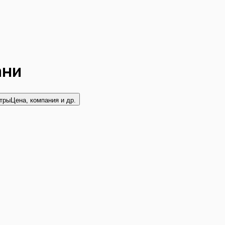
ани
тры
Цена, компания и др.