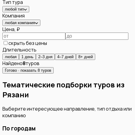
Тип тура
любой тип
Компания
любая компания
Цена, ₽
скрыть без цены
Длительность
любая
1 день
2–3 дня
4–7 дней
8+ дней
Найдено
8
туров
Готово · показать
8
туров
Тематические подборки туров из
Рязани
Выберите интересующее направление, тип отдыха или
компанию
По городам