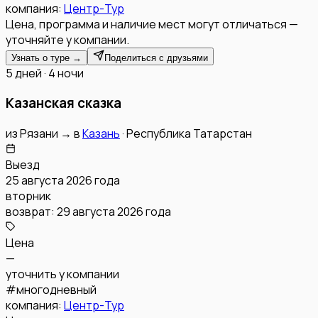
компания:
Центр-Тур
Цена, программа и наличие мест могут отличаться —
уточняйте у компании.
Узнать о туре →
Поделиться с друзьями
5 дней · 4 ночи
Казанская сказка
из
Рязани
→
в
Казань
·
Республика Татарстан
Выезд
25 августа 2026 года
вторник
возврат:
29 августа 2026 года
Цена
—
уточнить у компании
#
многодневный
компания:
Центр-Тур