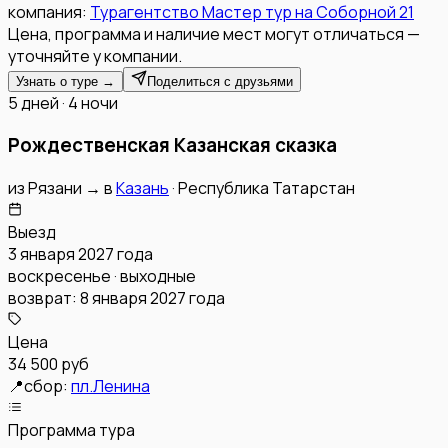
компания:
Турагентство Мастер тур на Соборной 21
Цена, программа и наличие мест могут отличаться —
уточняйте у компании.
Узнать о туре →
Поделиться с друзьями
5 дней · 4 ночи
Рождественская Казанская сказка
из
Рязани
→
в
Казань
·
Республика Татарстан
Выезд
3 января 2027 года
воскресенье · выходные
возврат:
8 января 2027 года
Цена
34 500 руб
📍
сбор:
пл.Ленина
Программа тура