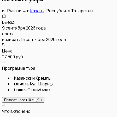
из
Рязани
→
в
Казань
·
Республика Татарстан
Выезд
9 сентября 2026 года
среда
возврат:
13 сентября 2026 года
Цена
27 500 руб
Программа тура
·
Казанский Кремль
·
мечеть Кул-Шариф
·
башня Сююмбике
Показать все (
10
ещё) ↓
Что включено