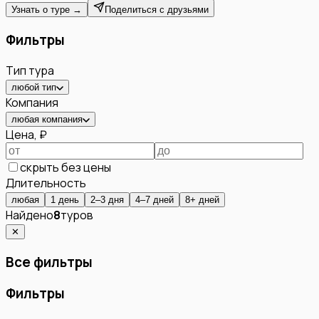
Узнать о туре →
Поделиться с друзьями
Фильтры
Тип тура
любой тип
Компания
любая компания
Цена, ₽
скрыть без цены
Длительность
любая
1 день
2–3 дня
4–7 дней
8+ дней
Найдено
8
туров
✕
Все фильтры
Фильтры