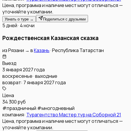
Цена, программа и наличие мест могут отличаться —
уточняйте у компании.
Узнать о туре →
Поделиться с друзьями
5 дней · 4 ночи
Рождественская Казанская сказка
из
Рязани
→
в
Казань
·
Республика Татарстан
Выезд
3 января 2027 года
воскресенье · выходные
возврат:
7 января 2027 года
Цена
34 300 руб
#
праздничный
#
многодневный
компания:
Турагентство Мастер тур на Соборной 21
Цена, программа и наличие мест могут отличаться —
уточняйте у компании.