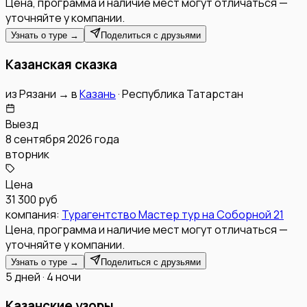
Цена, программа и наличие мест могут отличаться —
уточняйте у компании.
Узнать о туре →
Поделиться с друзьями
Казанская сказка
из
Рязани
→
в
Казань
·
Республика Татарстан
Выезд
8 сентября 2026 года
вторник
Цена
31 300 руб
компания:
Турагентство Мастер тур на Соборной 21
Цена, программа и наличие мест могут отличаться —
уточняйте у компании.
Узнать о туре →
Поделиться с друзьями
5 дней · 4 ночи
Казанские узоры