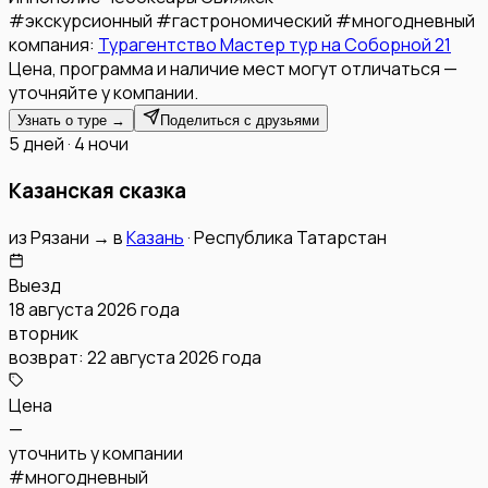
#
экскурсионный
#
гастрономический
#
многодневный
компания:
Турагентство Мастер тур на Соборной 21
Цена, программа и наличие мест могут отличаться —
уточняйте у компании.
Узнать о туре →
Поделиться с друзьями
5 дней · 4 ночи
Казанская сказка
из
Рязани
→
в
Казань
·
Республика Татарстан
Выезд
18 августа 2026 года
вторник
возврат:
22 августа 2026 года
Цена
—
уточнить у компании
#
многодневный