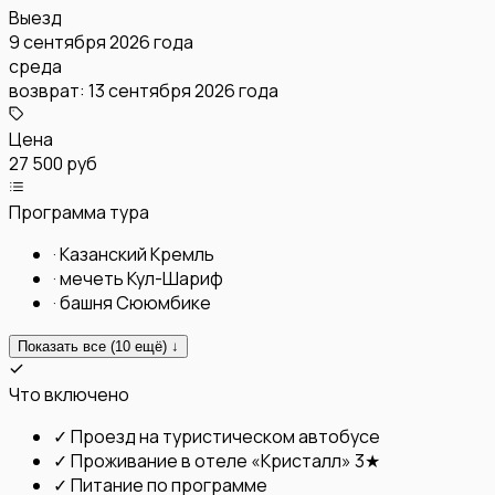
Выезд
9 сентября 2026 года
среда
возврат:
13 сентября 2026 года
Цена
27 500 руб
Программа тура
·
Казанский Кремль
·
мечеть Кул-Шариф
·
башня Сююмбике
Показать все (
10
ещё) ↓
Что включено
✓
Проезд на туристическом автобусе
✓
Проживание в отеле «Кристалл» 3★
✓
Питание по программе