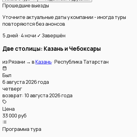
Прошедшие выезды
Уточните актуальные даты у компании - иногда туры
повторяются без анонсов
5 дней · 4 ночи
✓ Завершён
Две столицы: Казань и Чебоксары
из
Рязани
→
в
Казань
·
Республика Татарстан
Был
6 августа 2026 года
четверг
возврат:
10 августа 2026 года
Цена
33 000 руб
Программа тура