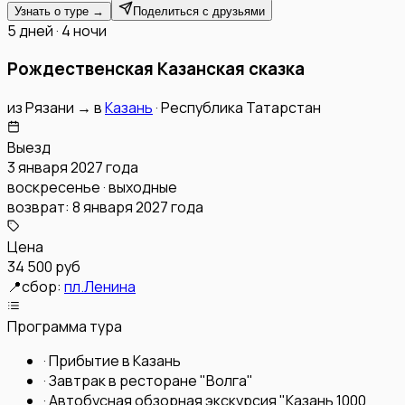
Узнать о туре →
Поделиться с друзьями
5 дней · 4 ночи
Рождественская Казанская сказка
из
Рязани
→
в
Казань
·
Республика Татарстан
Выезд
3 января 2027 года
воскресенье · выходные
возврат:
8 января 2027 года
Цена
34 500 руб
📍
сбор:
пл.Ленина
Программа тура
·
Прибытие в Казань
·
Завтрак в ресторане "Волга"
·
Автобусная обзорная экскурсия "Казань 1000