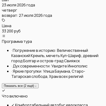
23 июля 2026 года
четверг
возврат:
27 июля 2026 года
Цена
33 200 руб
Программа тура
·
Погружение в историю: Величественный
Казанский Кремль, мечеть Кул-Шариф, древний
город Болгар и остров-град Свияжск
·
Дух современности: Увидите Иннополис
·
Яркие прогулки: Улица Баумана, Старо-
Татарская слобода, Храм всех религий
Показать все (
2
ещё) ↓
Что включено
✓
Комфортабельный автобус еврокласса