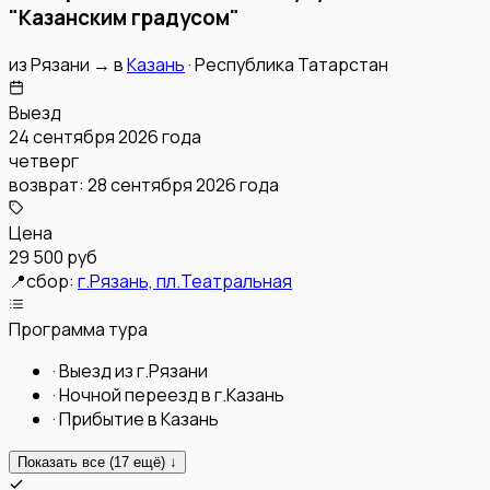
"Казанским градусом"
из
Рязани
→
в
Казань
·
Республика Татарстан
Выезд
24 сентября 2026 года
четверг
возврат:
28 сентября 2026 года
Цена
29 500 руб
📍
сбор:
г.Рязань, пл.Театральная
Программа тура
·
Выезд из г.Рязани
·
Ночной переезд в г.Казань
·
Прибытие в Казань
Показать все (
17
ещё) ↓