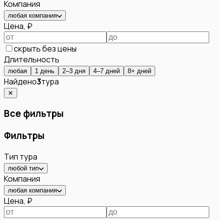
Компания
любая компания
Цена, ₽
скрыть без цены
Длительность
любая
1 день
2–3 дня
4–7 дней
8+ дней
Найдено
3
тура
✕
Все фильтры
Фильтры
Тип тура
любой тип
Компания
любая компания
Цена, ₽