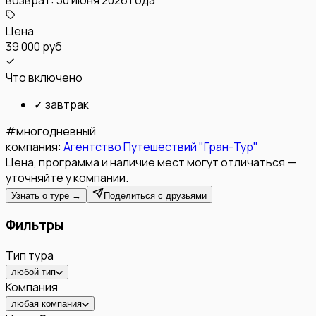
Цена
39 000 руб
Что включено
✓
завтрак
#
многодневный
компания:
Агентство Путешествий "Гран-Тур"
Цена, программа и наличие мест могут отличаться —
уточняйте у компании.
Узнать о туре →
Поделиться с друзьями
Фильтры
Тип тура
любой тип
Компания
любая компания