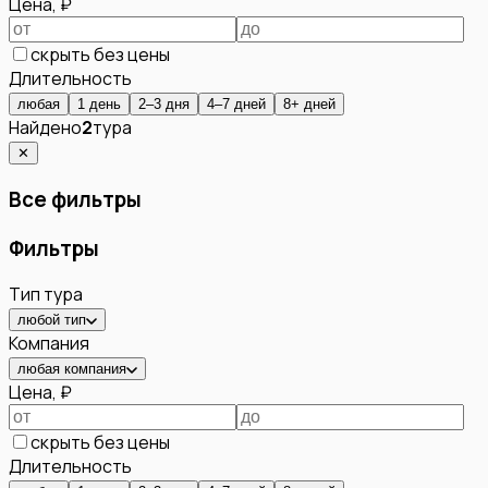
Цена, ₽
скрыть без цены
Длительность
любая
1 день
2–3 дня
4–7 дней
8+ дней
Найдено
2
тура
✕
Все фильтры
Фильтры
Тип тура
любой тип
Компания
любая компания
Цена, ₽
скрыть без цены
Длительность