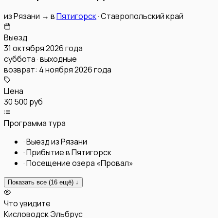
из
Рязани
→
в
Пятигорск
·
Ставропольский край
Выезд
31 октября 2026 года
суббота · выходные
возврат:
4 ноября 2026 года
Цена
30 500 руб
Программа тура
·
Выезд из Рязани
·
Прибытие в Пятигорск
·
Посещение озера «Провал»
Показать все (
16
ещё) ↓
Что увидите
Кисловодск
Эльбрус