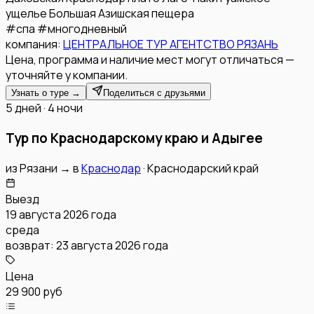
ущелье
Большая Азишская пещера
#
спа
#
многодневный
компания:
ЦЕНТРАЛЬНОЕ ТУР АГЕНТСТВО РЯЗАНЬ
Цена, программа и наличие мест могут отличаться —
уточняйте у компании.
Узнать о туре →
Поделиться с друзьями
5 дней · 4 ночи
Тур по Краснодарскому краю и Адыгее
из
Рязани
→
в
Краснодар
·
Краснодарский край
Выезд
19 августа 2026 года
среда
возврат:
23 августа 2026 года
Цена
29 900 руб