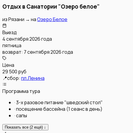
Отдых в Санатории "Озеро белое"
из
Рязани
→
на
Озеро Белое
Выезд
4 сентября 2026 года
пятница
возврат:
7 сентября 2026 года
Цена
29 500 руб
📍
сбор:
пл.Ленина
Программа тура
·
3-х разовое питание "шведский стол"
·
посещение бассейна (1 сеанс в день)
·
сапы
Показать все (
2
ещё) ↓