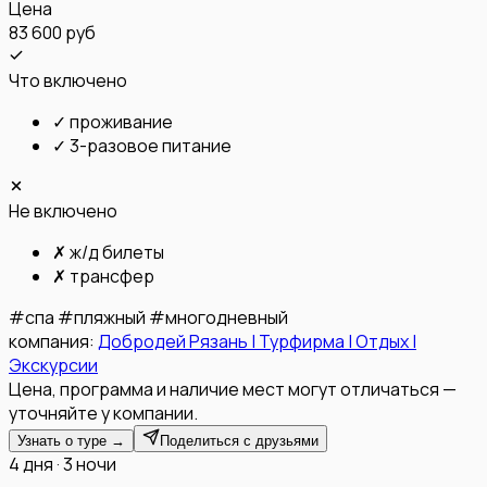
Цена
83 600 руб
Что включено
✓
проживание
✓
3-разовое питание
Не включено
✗
ж/д билеты
✗
трансфер
#
спа
#
пляжный
#
многодневный
компания:
Добродей Рязань | Турфирма | Отдых |
Экскурсии
Цена, программа и наличие мест могут отличаться —
уточняйте у компании.
Узнать о туре →
Поделиться с друзьями
4 дня · 3 ночи