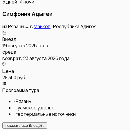
5 дней · 4 ночи
Симфония Адыгеи
из
Рязани
→
в
Майкоп
·
Республика Адыгея
Выезд
19 августа 2026 года
среда
возврат:
23 августа 2026 года
Цена
28 300 руб
Программа тура
·
Рязань
·
Гуамское ущелье
·
геотермальные источники
Показать все (
5
ещё) ↓