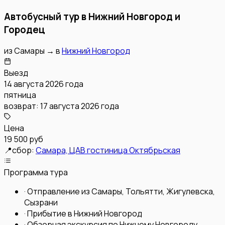
Автобусный тур в Нижний Новгород и
Городец
из
Самары
→
в
Нижний Новгород
Выезд
14 августа 2026 года
пятница
возврат:
17 августа 2026 года
Цена
19 500 руб
📍
сбор:
Самара, ЦАВ гостиница Октябрьская
Программа тура
·
Отправление из Самары, Тольятти, Жигулевска,
Сызрани
·
Прибытие в Нижний Новгород
·
Обзорная экскурсия по Нижнему Новгороду