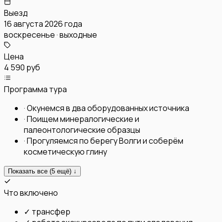
Выезд
16 августа 2026 года
воскресенье · выходные
Цена
4 590 руб
Программа тура
·
Окунемся в два оборудованных источника
·
Поищем минералогические и
палеонтологические образцы
·
Прогуляемся по берегу Волги и соберём
косметическую глину
Показать все (
5
ещё) ↓
Что включено
✓
трансфер