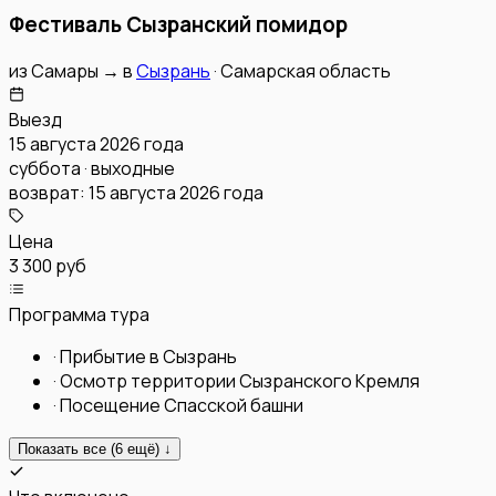
Фестиваль Сызранский помидор
из
Самары
→
в
Сызрань
·
Самарская область
Выезд
15 августа 2026 года
суббота · выходные
возврат:
15 августа 2026 года
Цена
3 300 руб
Программа тура
·
Прибытие в Сызрань
·
Осмотр территории Сызранского Кремля
·
Посещение Спасской башни
Показать все (
6
ещё) ↓