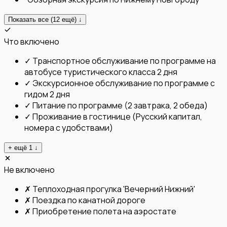
Показать все (
12
ещё) ↓
Что включено
✓
Транспортное обслуживание по программе на
автобусе туристического класса 2 дня
✓
Экскурсионное обслуживание по программе с
гидом 2 дня
✓
Питание по программе (2 завтрака, 2 обеда)
✓
Проживание в гостинице (Русский капитал,
номера с удобствами)
+ ещё
1
↓
Не включено
✗
Теплоходная прогулка 'Вечерний Нижний'
✗
Поездка по канатной дороге
✗
Приобретение полета на аэростате