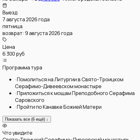
Выезд
7 августа 2026 года
пятница
возврат:
9 августа 2026 года
Цена
6 300 руб
Программа тура
·
Помолиться на Литургии в Свято-Троицком
Серафимо-Дивеевском монастыре
·
Приложиться к мощам Преподобного Серафима
Саровского
·
Пройти по Канавке Божией Матери
Показать все (
6
ещё) ↓
Что увидите
Свято-Троицкий Серафимо-Дивеевский монастырь