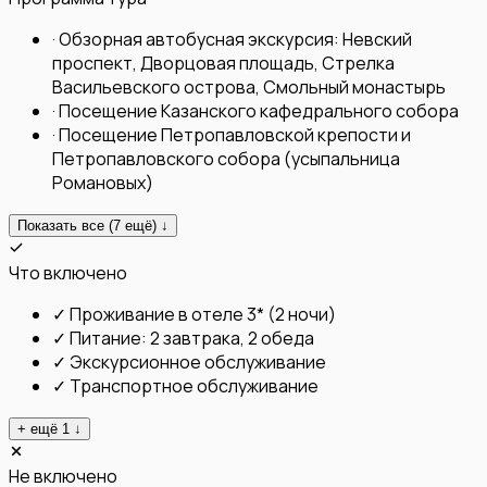
·
Обзорная автобусная экскурсия: Невский
проспект, Дворцовая площадь, Стрелка
Васильевского острова, Смольный монастырь
·
Посещение Казанского кафедрального собора
·
Посещение Петропавловской крепости и
Петропавловского собора (усыпальница
Романовых)
Показать все (
7
ещё) ↓
Что включено
✓
Проживание в отеле 3* (2 ночи)
✓
Питание: 2 завтрака, 2 обеда
✓
Экскурсионное обслуживание
✓
Транспортное обслуживание
+ ещё
1
↓
Не включено