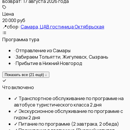
возврат:
17 августа 2026 года
Цена
20 000 руб
📍
сбор:
Самара, ЦАВ гостиница Октябрьская
Программа тура
·
Отправление из Самары
·
Забираем Тольятти, Жигулевск, Сызрань
·
Прибытие в Нижний Новгород
Показать все (
21
ещё) ↓
Что включено
✓
Транспортное обслуживание по программе на
автобусе туристического класса 2 дня
✓
Экскурсионное обслуживание по программе с
гидом 2 дня
✓
Питание по программе (2 завтрака, 2 обеда)