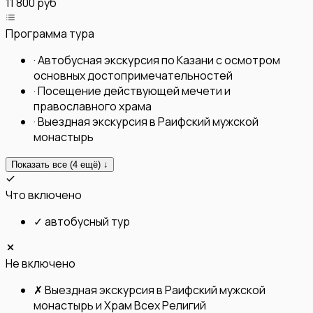
11 800 руб
Программа тура
·
Автобусная экскурсия по Казани с осмотром
основных достопримечательностей
·
Посещение действующей мечети и
православного храма
·
Выездная экскурсия в Раифский мужской
монастырь
Показать все (
4
ещё) ↓
Что включено
✓
автобусный тур
Не включено
✗
Выездная экскурсия в Раифский мужской
монастырь и Храм Всех Религий