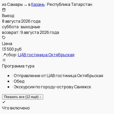
из
Самары
→
в
Казань
·
Республика Татарстан
Выезд
8 августа 2026 года
суббота · выходные
возврат:
9 августа 2026 года
Цена
13 500 руб
📍
сбор:
ЦАВ гостиница Октябрьская
Программа тура
·
Отправление от ЦАВ гостиница Октябрьская
·
Обед
·
Экскурсия по городу-острову Свияжск
Показать все (
12
ещё) ↓
Что включено