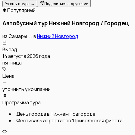
Узнать о туре →
Поделиться с друзьями
✱ Популярный
Автобусный тур Нижний Новгород / Городец
из
Самары
→
в
Нижний Новгород
Выезд
14 августа 2026 года
пятница
Цена
—
уточнить у компании
Программа тура
·
День города в Нижнем Новгороде
·
Фестиваль аэростатов 'Приволжская фиеста'