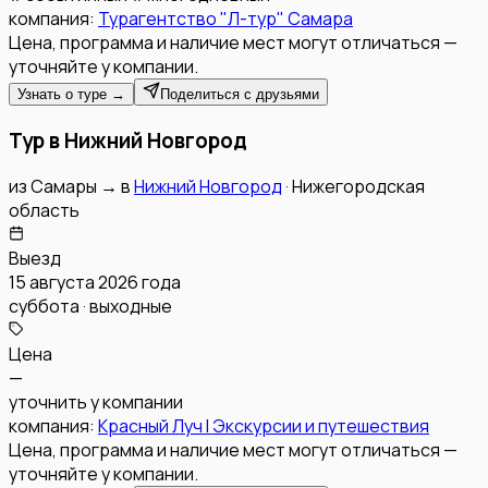
компания:
Турагентство "Л-тур" Самара
Цена, программа и наличие мест могут отличаться —
уточняйте у компании.
Узнать о туре →
Поделиться с друзьями
Тур в Нижний Новгород
из
Самары
→
в
Нижний Новгород
·
Нижегородская
область
Выезд
15 августа 2026 года
суббота · выходные
Цена
—
уточнить у компании
компания:
Красный Луч l Экскурсии и путешествия
Цена, программа и наличие мест могут отличаться —
уточняйте у компании.