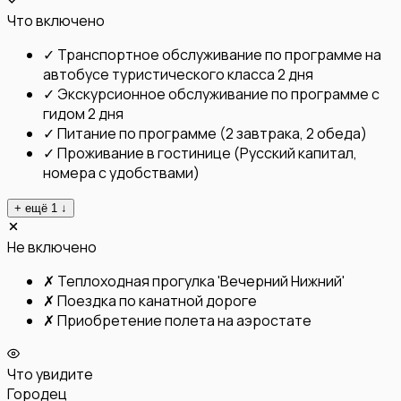
Что включено
✓
Транспортное обслуживание по программе на
автобусе туристического класса 2 дня
✓
Экскурсионное обслуживание по программе с
гидом 2 дня
✓
Питание по программе (2 завтрака, 2 обеда)
✓
Проживание в гостинице (Русский капитал,
номера с удобствами)
+ ещё
1
↓
Не включено
✗
Теплоходная прогулка 'Вечерний Нижний'
✗
Поездка по канатной дороге
✗
Приобретение полета на аэростате
Что увидите
Городец