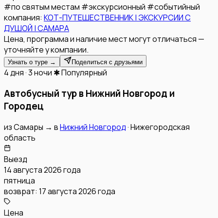
#
по святым местам
#
экскурсионный
#
событийный
компания:
КОТ-ПУТЕШЕСТВЕННИК | ЭКСКУРСИИ С
ДУШОЙ | САМАРА
Цена, программа и наличие мест могут отличаться —
уточняйте у компании.
Узнать о туре →
Поделиться с друзьями
4 дня · 3 ночи
✱ Популярный
Автобусный тур в Нижний Новгород и
Городец
из
Самары
→
в
Нижний Новгород
·
Нижегородская
область
Выезд
14 августа 2026 года
пятница
возврат:
17 августа 2026 года
Цена