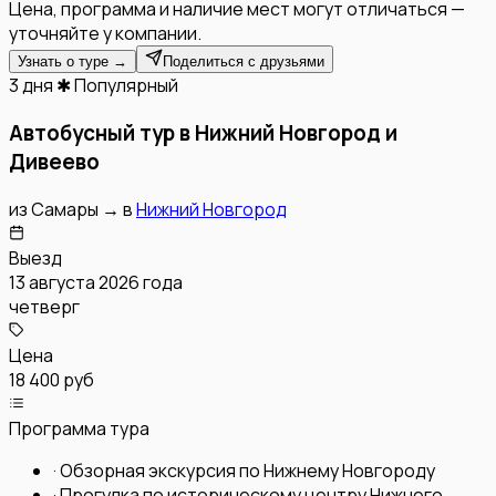
Цена, программа и наличие мест могут отличаться —
уточняйте у компании.
Узнать о туре →
Поделиться с друзьями
3 дня
✱ Популярный
Автобусный тур в Нижний Новгород и
Дивеево
из
Самары
→
в
Нижний Новгород
Выезд
13 августа 2026 года
четверг
Цена
18 400 руб
Программа тура
·
Обзорная экскурсия по Нижнему Новгороду
·
Прогулка по историческому центру Нижнего