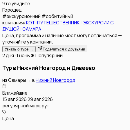
Что увидите
Городец
#
экскурсионный
#
событийный
компания:
КОТ-ПУТЕШЕСТВЕННИК | ЭКСКУРСИИ С
ДУШОЙ | САМАРА
Цена, программа и наличие мест могут отличаться —
уточняйте у компании.
Узнать о туре →
Поделиться с друзьями
2 дня · 1 ночь
✱ Популярный
Тур в Нижний Новгород и Дивеево
из
Самары
→
в
Нижний Новгород
Ближайшие
15 авг 2026
·
29 авг 2026
регулярный маршрут
Цена
—