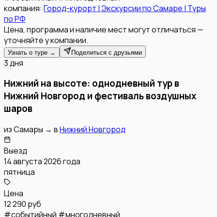
компания:
Город-курорт | Экскурсии по Самаре | Туры
по РФ
Цена, программа и наличие мест могут отличаться —
уточняйте у компании.
Узнать о туре →
Поделиться с друзьями
3 дня
Нижний на высоте: однодневный тур в
Нижний Новгород и фестиваль воздушных
шаров
из
Самары
→
в
Нижний Новгород
Выезд
14 августа 2026 года
пятница
Цена
12 290 руб
#
событийный
#
многодневный