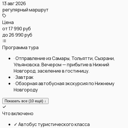
13 авг 2026
регулярный маршрут
Цена
от
17 990 руб
до 26 990 руб
Программа тура
·
Отправление из Самары, Тольятти, Сызрани,
Ульяновска. Вечером — прибытие в Нижний
Новгород, заселение в гостиницу.
·
Завтрак
·
Обзорная автобусная экскурсия по Нижнему
Новгороду
Показать все (
10
ещё) ↓
Что включено
✓
Автобус туристического класса