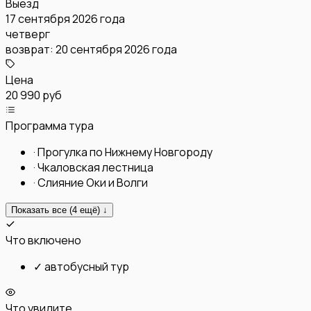
Выезд
17 сентября 2026 года
четверг
возврат:
20 сентября 2026 года
Цена
20 990 руб
Программа тура
·
Прогулка по Нижнему Новгороду
·
Чкаловская лестница
·
Слияние Оки и Волги
Показать все (
4
ещё) ↓
Что включено
✓
автобусный тур
Что увидите