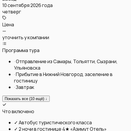
10 сентября 2026 года
четверг
Цена
—
уточнить у компании
Программа тура
·
Отправление из Самары, Тольятти, Сызрани,
Ульяновска
·
Прибытие в Нижний Новгород, заселение в
гостиницу
·
Завтрак
Показать все (
10
ещё) ↓
Что включено
✓
Автобус туристического класса
✓
2 ночи в гостинице 4★ «Азимут Отель»