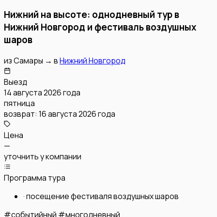
Нижний на высоте: однодневный тур в
Нижний Новгород и фестиваль воздушных
шаров
из
Самары
→
в
Нижний Новгород
Выезд
14 августа 2026 года
пятница
возврат:
16 августа 2026 года
Цена
—
уточнить у компании
Программа тура
·
посещение фестиваля воздушных шаров
#
событийный
#
многодневный