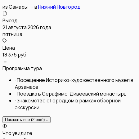
из
Самары
→
в
Нижний Новгород
Выезд
21 августа 2026 года
пятница
Цена
18 375 руб
Программа тура
·
Посещение Историко-художественного музея в
Арзамасе
·
Поездка в Серафимо-Дивеевский монастырь
·
Знакомство с Городцом в рамках обзорной
экскурсии
Показать все (
2
ещё) ↓
Что увидите