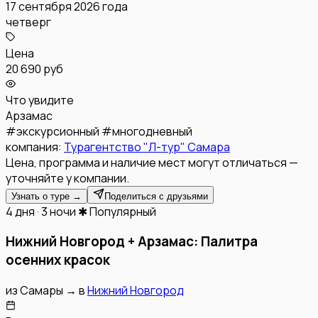
17 сентября 2026 года
четверг
Цена
20 690 руб
Что увидите
Арзамас
#
экскурсионный
#
многодневный
компания:
Турагентство "Л-тур" Самара
Цена, программа и наличие мест могут отличаться —
уточняйте у компании.
Узнать о туре →
Поделиться с друзьями
4 дня · 3 ночи
✱ Популярный
Нижний Новгород + Арзамас: Палитра
осенних красок
из
Самары
→
в
Нижний Новгород