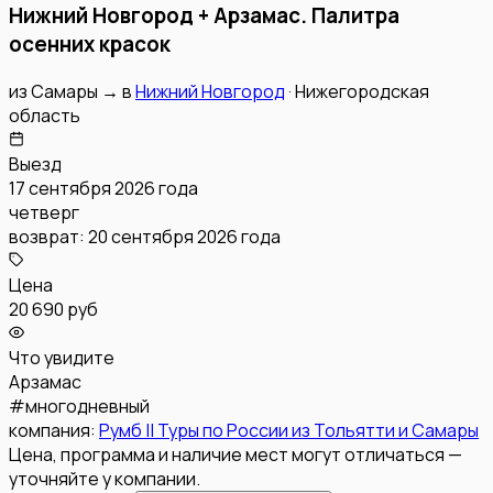
Нижний Новгород + Арзамас. Палитра
осенних красок
из
Самары
→
в
Нижний Новгород
·
Нижегородская
область
Выезд
17 сентября 2026 года
четверг
возврат:
20 сентября 2026 года
Цена
20 690 руб
Что увидите
Арзамас
#
многодневный
компания:
Румб || Туры по России из Тольятти и Самары
Цена, программа и наличие мест могут отличаться —
уточняйте у компании.