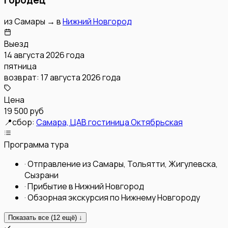
из
Самары
→
в
Нижний Новгород
Выезд
14 августа 2026 года
пятница
возврат:
17 августа 2026 года
Цена
19 500 руб
📍
сбор:
Самара, ЦАВ гостиница Октябрьская
Программа тура
·
Отправление из Самары, Тольятти, Жигулевска,
Сызрани
·
Прибытие в Нижний Новгород
·
Обзорная экскурсия по Нижнему Новгороду
Показать все (
12
ещё) ↓