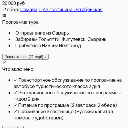
20 000 руб
📍
сбор:
Самара, ЦАВ гостиница Октябрьская
Программа тура
·
Отправление из Самары
·
Забираем Тольятти, Жигулевск, Сызрань
·
Прибытие в Нижний Новгород
Показать все (
21
ещё) ↓
Что включено
✓
Транспортное обслуживание по программе на
автобусе туристического класса 2 дня
✓
Экскурсионное обслуживание по программе с
гидом 2 дня
✓
Питание по программе (2 завтрака, 2 обеда)
✓
Проживание в гостинице (Русский капитал,
номера с удобствами)