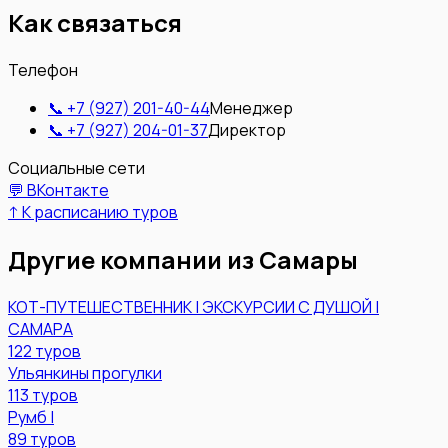
Как связаться
Телефон
📞
+7 (927) 201-40-44
Менеджер
📞
+7 (927) 204-01-37
Директор
Социальные сети
💬 ВКонтакте
↑ К расписанию туров
Другие компании из
Самары
КОТ-ПУТЕШЕСТВЕННИК | ЭКСКУРСИИ С ДУШОЙ |
САМАРА
122
туров
Ульянкины прогулки
113
туров
Румб |
89
туров