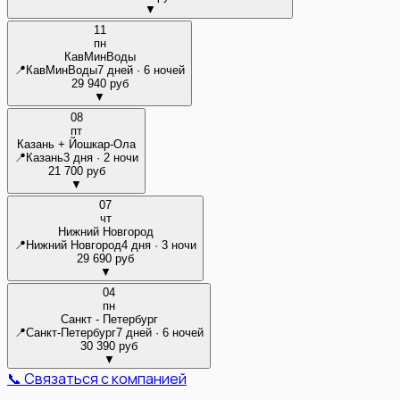
▼
11
пн
КавМинВоды
📍
КавМинВоды
7 дней · 6 ночей
29 940 руб
▼
08
пт
Казань + Йошкар-Ола
📍
Казань
3 дня · 2 ночи
21 700 руб
▼
07
чт
Нижний Новгород
📍
Нижний Новгород
4 дня · 3 ночи
29 690 руб
▼
04
пн
Санкт - Петербург
📍
Санкт-Петербург
7 дней · 6 ночей
30 390 руб
▼
📞 Связаться с компанией