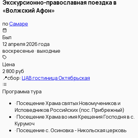
Экскурсионно-православная поездка в
«Волжский Афон»
по
Самаре
Был
12 апреля 2026 года
воскресенье · выходные
Цена
2 800 руб
📍
сбор:
ЦАВ гостиница Октябрьская
Программа тура
·
Посещение Храма святых Новомучеников и
Исповедников Российских (пос. Прибрежный)
·
Посещение Храма во имя Крещения Господня в с.
Курумоч
·
Посещение с. Осиновка - Никольская церковь