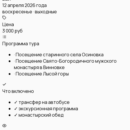
12 апреля 2026 года
воскресенье · выходные
Цена
3 000 руб
Программа тура
·
Посещение старинного села Осиновка
·
Посещение Свято-Богородичного мужского
монастыря в Винновке
·
Посещение Лысой горы
Что включено
✓
трансфер на автобусе
✓
экскурсионная программа
✓
монастырский обед