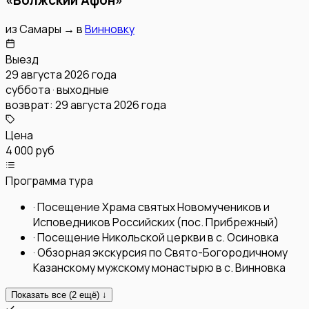
из
Самары
→
в
Винновку
Выезд
29 августа 2026 года
суббота · выходные
возврат:
29 августа 2026 года
Цена
4 000 руб
Программа тура
·
Посещение Храма святых Новомучеников и
Исповедников Российских (пос. Прибрежный)
·
Посещение Никольской церкви в с. Осиновка
·
Обзорная экскурсия по Свято-Богородичному
Казанскому мужскому монастырю в с. Винновка
Показать все (
2
ещё) ↓