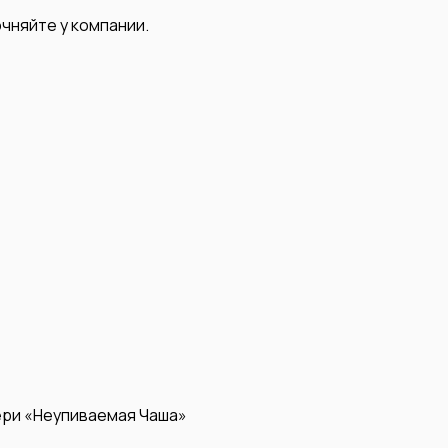
чняйте у компании.
ери «Неупиваемая Чаша»