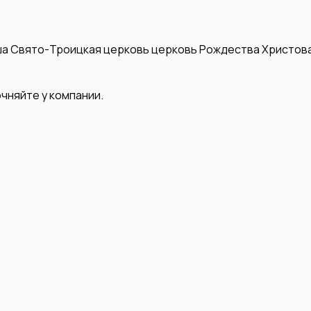
ша
Свято-Троицкая церковь
церковь Рождества Христов
чняйте у компании.