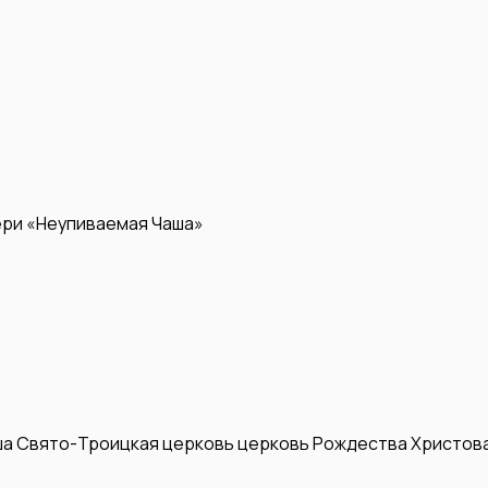
ери «Неупиваемая Чаша»
ша
Свято-Троицкая церковь
церковь Рождества Христов