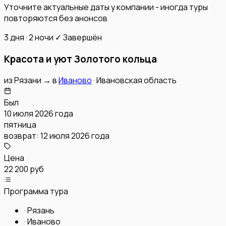
Уточните актуальные даты у компании - иногда туры
повторяются без анонсов
3 дня · 2 ночи
✓ Завершён
Красота и уют Золотого кольца
из
Рязани
→
в
Иваново
·
Ивановская область
Был
10 июля 2026 года
пятница
возврат:
12 июля 2026 года
Цена
22 200 руб
Программа тура
·
Рязань
·
Иваново