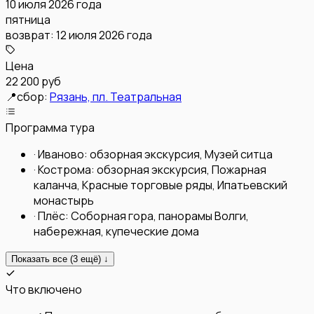
10 июля 2026 года
пятница
возврат:
12 июля 2026 года
Цена
22 200 руб
📍
сбор:
Рязань, пл. Театральная
Программа тура
·
Иваново: обзорная экскурсия, Музей ситца
·
Кострома: обзорная экскурсия, Пожарная
каланча, Красные торговые ряды, Ипатьевский
монастырь
·
Плёс: Соборная гора, панорамы Волги,
набережная, купеческие дома
Показать все (
3
ещё) ↓
Что включено