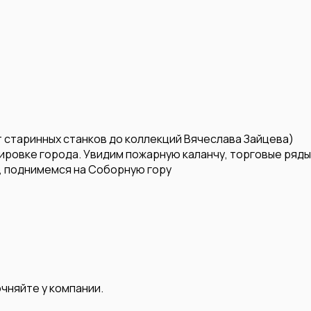
т старинных станков до коллекций Вячеслава Зайцева)
ировке города. Увидим пожарную каланчу, торговые ряды
, поднимемся на Соборную гору
чняйте у компании.