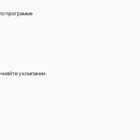
 по программе
чняйте у компании.