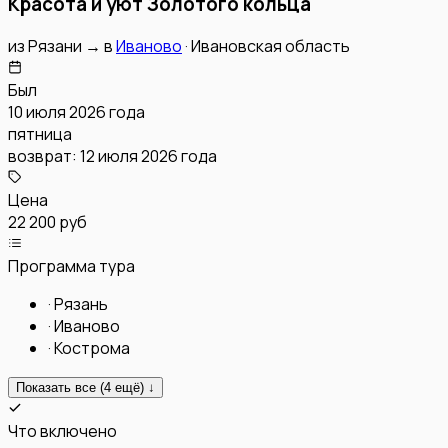
Красота и уют Золотого кольца
из
Рязани
→
в
Иваново
·
Ивановская область
Был
10 июля 2026 года
пятница
возврат:
12 июля 2026 года
Цена
22 200 руб
Программа тура
·
Рязань
·
Иваново
·
Кострома
Показать все (
4
ещё) ↓
Что включено