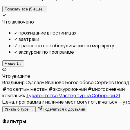
Показать все (
5
ещё) ↓
Что включено
✓
проживание в гостиницах
✓
завтраки
✓
транспортное обслуживание по маршруту
✓
экскурсии по программе
+ ещё
1
↓
Что увидите
Владимир
Суздаль
Иваново
Боголюбово
Сергиев Посад
#
по святым местам
#
экскурсионный
#
многодневный
компания:
Турагентство Мастер тур на Соборной 21
Цена, программа и наличие мест могут отличаться — уто
Узнать о туре →
Поделиться с друзьями
Фильтры