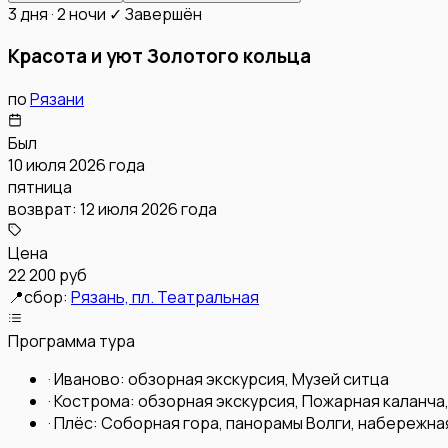
3 дня · 2 ночи
✓ Завершён
Красота и уют Золотого кольца
по
Рязани
Был
10 июля 2026 года
пятница
возврат:
12 июля 2026 года
Цена
22 200 руб
📍
сбор:
Рязань, пл. Театральная
Программа тура
·
Иваново: обзорная экскурсия, Музей ситца
·
Кострома: обзорная экскурсия, Пожарная каланча
·
Плёс: Соборная гора, панорамы Волги, набережна