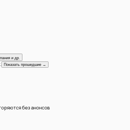
пания и др.
.
Показать прошедшие →
вторяются без анонсов