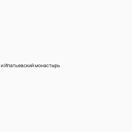
 и Ипатьевский монастырь