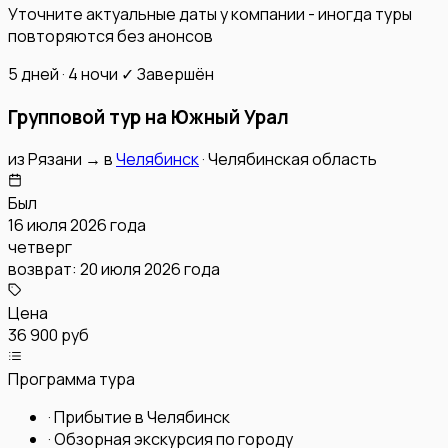
Уточните актуальные даты у компании - иногда туры
повторяются без анонсов
5 дней · 4 ночи
✓ Завершён
Групповой тур на Южный Урал
из
Рязани
→
в
Челябинск
·
Челябинская область
Был
16 июля 2026 года
четверг
возврат:
20 июля 2026 года
Цена
36 900 руб
Программа тура
·
Прибытие в Челябинск
·
Обзорная экскурсия по городу