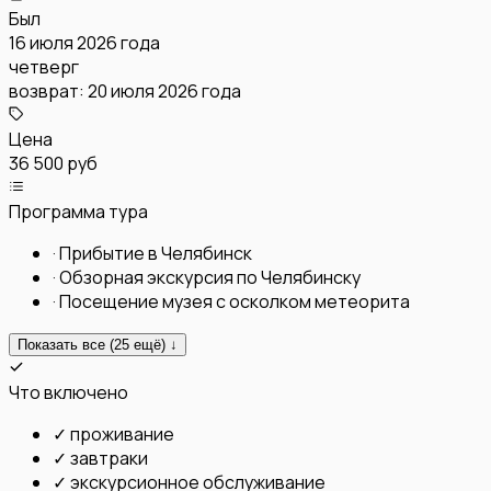
Был
16 июля 2026 года
четверг
возврат:
20 июля 2026 года
Цена
36 500 руб
Программа тура
·
Прибытие в Челябинск
·
Обзорная экскурсия по Челябинску
·
Посещение музея с осколком метеорита
Показать все (
25
ещё) ↓
Что включено
✓
проживание
✓
завтраки
✓
экскурсионное обслуживание