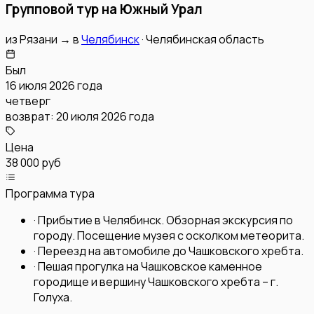
Групповой тур на Южный Урал
из
Рязани
→
в
Челябинск
·
Челябинская область
Был
16 июля 2026 года
четверг
возврат:
20 июля 2026 года
Цена
38 000 руб
Программа тура
·
Прибытие в Челябинск. Обзорная экскурсия по
городу. Посещение музея с осколком метеорита.
·
Переезд на автомобиле до Чашковского хребта.
·
Пешая прогулка на Чашковское каменное
городище и вершину Чашковского хребта – г.
Голуха.