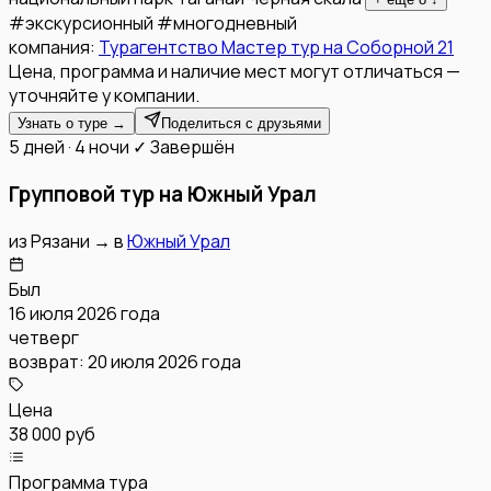
#
экскурсионный
#
многодневный
компания:
Турагентство Мастер тур на Соборной 21
Цена, программа и наличие мест могут отличаться —
уточняйте у компании.
Узнать о туре →
Поделиться с друзьями
5 дней · 4 ночи
✓ Завершён
Групповой тур на Южный Урал
из
Рязани
→
в
Южный Урал
Был
16 июля 2026 года
четверг
возврат:
20 июля 2026 года
Цена
38 000 руб
Программа тура