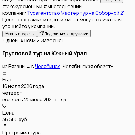
#
экскурсионный
#
многодневный
компания:
Турагентство Мастер тур на Соборной 21
Цена, программа и наличие мест могут отличаться —
уточняйте у компании.
Узнать о туре →
Поделиться с друзьями
5 дней · 4 ночи
✓ Завершён
Групповой тур на Южный Урал
из
Рязани
→
в
Челябинск
·
Челябинская область
Был
16 июля 2026 года
четверг
возврат:
20 июля 2026 года
Цена
36 500 руб
Программа тура