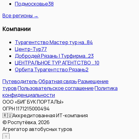
Подмосковье
38
Все регионы →
Компании
Турагентство Мастер тур на…
84
Центр-Тур
77
Добродей Рязань | Турфирма…
23
ЦЕНТРАЛЬНОЕ ТУР АГЕНТСТВО …
10
Орбита Турагентство Рязань
2
Путеводитель
·
Обратная связь
·
Размещение
туров
·
Пользовательское соглашение
·
Политика
конфиденциальности
ООО «БИГ БУК ПОРТАЛЫ»
ОГРН 1171215000494
🇷🇺
Аккредитованная ИТ-компания
© Роспутёвка,
2026
Агрегатор автобусных туров
↑