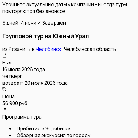
Уточните актуальные даты у компании - иногда туры
повторяются без анонсов
5 дней · 4 ночи
✓ Завершён
Групповой тур на Южный Урал
из
Рязани
→
в
Челябинск
·
Челябинская область
Был
16 июля 2026 года
четверг
возврат:
20 июля 2026 года
Цена
36 900 руб
Программа тура
·
Прибытие в Челябинск
·
Обзорная экскурсия по городу