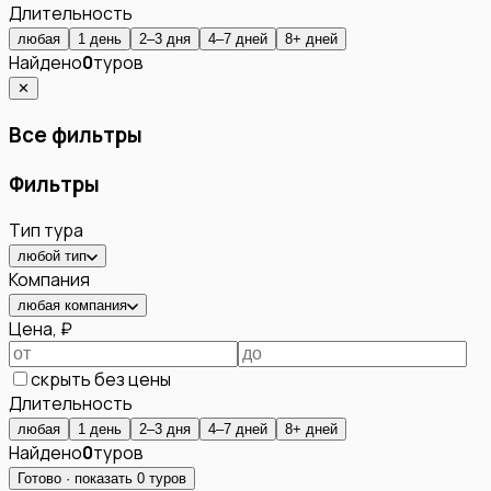
Длительность
любая
1 день
2–3 дня
4–7 дней
8+ дней
Найдено
0
туров
✕
Все фильтры
Фильтры
Тип тура
любой тип
Компания
любая компания
Цена, ₽
скрыть без цены
Длительность
любая
1 день
2–3 дня
4–7 дней
8+ дней
Найдено
0
туров
Готово · показать
0
туров