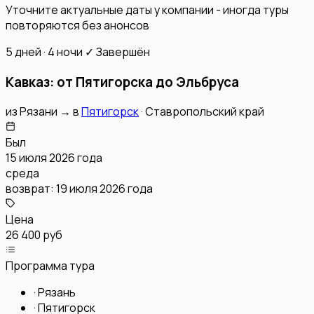
Уточните актуальные даты у компании - иногда туры
повторяются без анонсов
5 дней · 4 ночи
✓ Завершён
Кавказ: от Пятигорска до Эльбруса
из
Рязани
→
в
Пятигорск
·
Ставропольский край
Был
15 июля 2026 года
среда
возврат:
19 июля 2026 года
Цена
26 400 руб
Программа тура
·
Рязань
·
Пятигорск