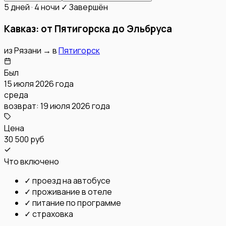
5 дней · 4 ночи
✓ Завершён
Кавказ: от Пятигорска до Эльбруса
из
Рязани
→
в
Пятигорск
Был
15 июля 2026 года
среда
возврат:
19 июля 2026 года
Цена
30 500 руб
Что включено
✓
проезд на автобусе
✓
проживание в отеле
✓
питание по программе
✓
страховка