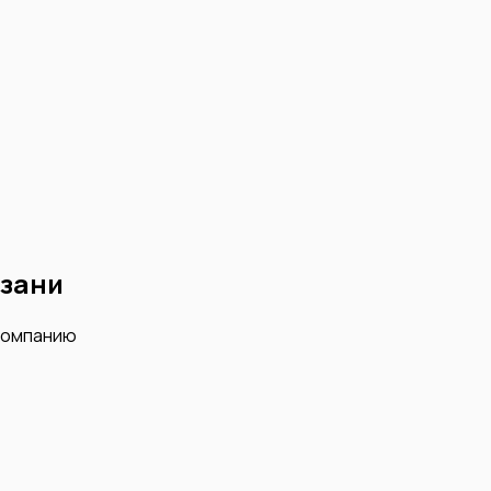
зани
компанию