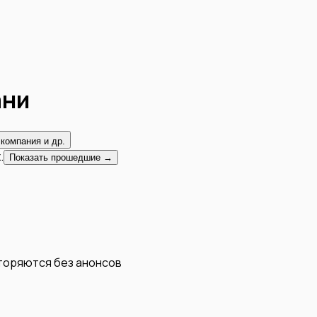
ани
 компания и др.
.
Показать прошедшие →
вторяются без анонсов