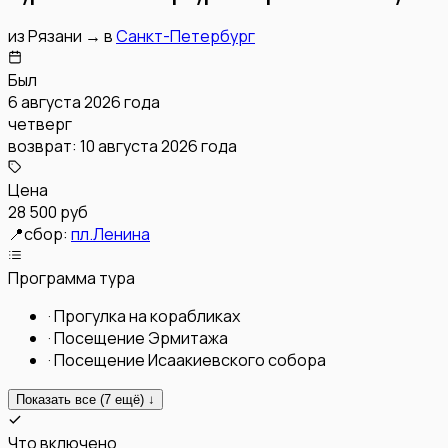
из
Рязани
→
в
Санкт-Петербург
Был
6 августа 2026 года
четверг
возврат:
10 августа 2026 года
Цена
28 500 руб
📍
сбор:
пл.Ленина
Программа тура
·
Прогулка на корабликах
·
Посещение Эрмитажа
·
Посещение Исаакиевского собора
Показать все (
7
ещё) ↓
Что включено