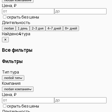
любая компания
Цена, ₽
скрыть без цены
Длительность
любая
1 день
2–3 дня
4–7 дней
8+ дней
Найдено
4
тура
✕
Все фильтры
Фильтры
Тип тура
любой тип
Компания
любая компания
Цена, ₽
скрыть без цены
Длительность