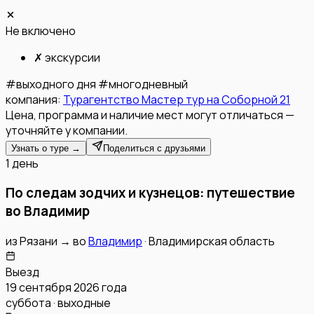
Не включено
✗
экскурсии
#
выходного дня
#
многодневный
компания:
Турагентство Мастер тур на Соборной 21
Цена, программа и наличие мест могут отличаться —
уточняйте у компании.
Узнать о туре →
Поделиться с друзьями
1 день
По следам зодчих и кузнецов: путешествие
во Владимир
из
Рязани
→
во
Владимир
·
Владимирская область
Выезд
19 сентября 2026 года
суббота · выходные