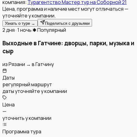
компания:
Турагентство Мастер тур на Соборной 21
Цена, программа и наличие мест могут отличаться —
уточняйте у компании.
Узнать о туре →
Поделиться с друзьями
2 дня · 1 ночь
✱ Популярный
Выходные в Гатчине: дворцы, парки, музыка и
сыр
из
Рязани
→
в
Гатчину
Даты
регулярный маршрут
даты уточняйте у компании
Цена
—
уточнить у компании
Программа тура