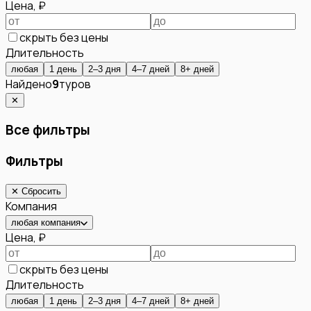
Цена, ₽
скрыть без цены
Длительность
любая
1 день
2–3 дня
4–7 дней
8+ дней
Найдено
9
туров
✕
Все фильтры
Фильтры
✕ Сбросить
Компания
любая компания
Цена, ₽
скрыть без цены
Длительность
любая
1 день
2–3 дня
4–7 дней
8+ дней