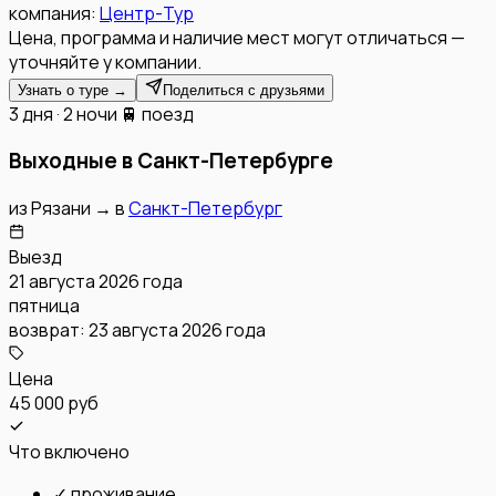
компания:
Центр-Тур
Цена, программа и наличие мест могут отличаться —
уточняйте у компании.
Узнать о туре →
Поделиться с друзьями
3 дня · 2 ночи
🚆 поезд
Выходные в Санкт-Петербурге
из
Рязани
→
в
Санкт-Петербург
Выезд
21 августа 2026 года
пятница
возврат:
23 августа 2026 года
Цена
45 000 руб
Что включено
✓
проживание