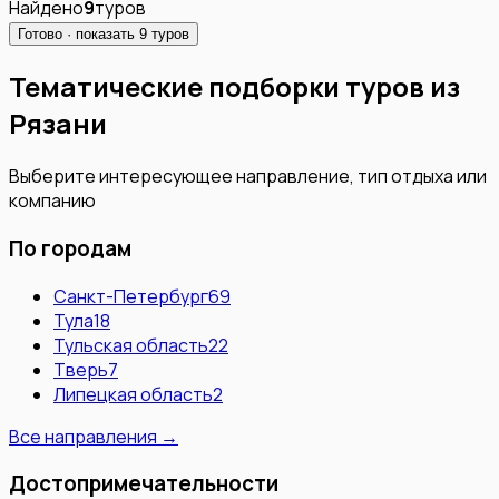
Найдено
9
туров
Готово · показать
9
туров
Тематические подборки туров из
Рязани
Выберите интересующее направление, тип отдыха или
компанию
По городам
Санкт-Петербург
69
Тула
18
Тульская область
22
Тверь
7
Липецкая область
2
Все направления →
Достопримечательности