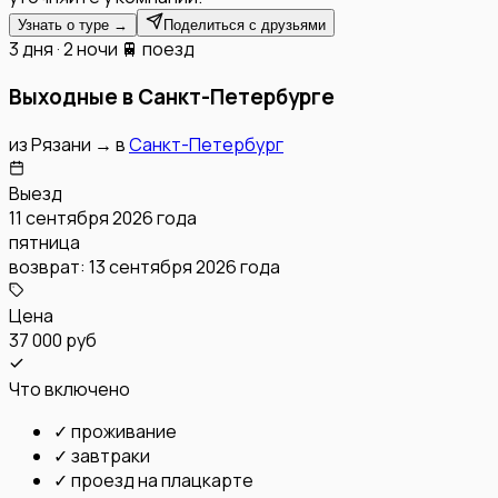
Узнать о туре →
Поделиться с друзьями
3 дня · 2 ночи
🚆 поезд
Выходные в Санкт-Петербурге
из
Рязани
→
в
Санкт-Петербург
Выезд
11 сентября 2026 года
пятница
возврат:
13 сентября 2026 года
Цена
37 000 руб
Что включено
✓
проживание
✓
завтраки
✓
проезд на плацкарте