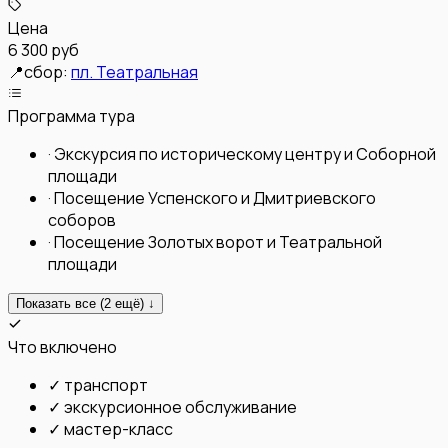
Цена
6 300 руб
📍
сбор:
пл. Театральная
Программа тура
·
Экскурсия по историческому центру и Соборной
площади
·
Посещение Успенского и Дмитриевского
соборов
·
Посещение Золотых ворот и Театральной
площади
Показать все (
2
ещё) ↓
Что включено
✓
транспорт
✓
экскурсионное обслуживание
✓
мастер-класс