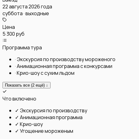
22 августа 2026 года
суббота · выходные
Цена
5 300 руб
Программа тура
·
Экскурсия по производству мороженого
·
Анимационная программа с конкурсами
·
Крио-шоу с сухим льдом
Показать все (
2
ещё) ↓
Что включено
✓
Экскурсия по производству
✓
Анимационная программа
✓
Крио-шоу
✓
Угощение мороженым