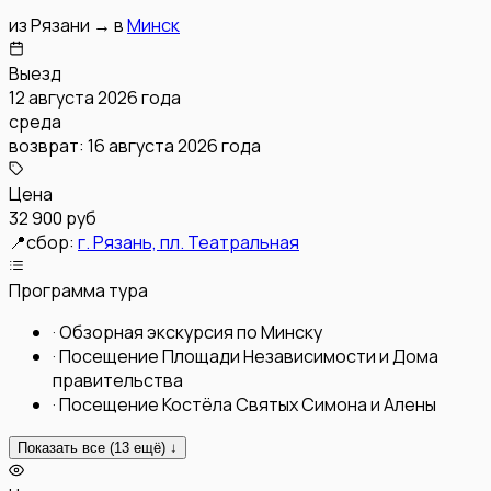
из
Рязани
→
в
Минск
Выезд
12 августа 2026 года
среда
возврат:
16 августа 2026 года
Цена
32 900 руб
📍
сбор:
г. Рязань, пл. Театральная
Программа тура
·
Обзорная экскурсия по Минску
·
Посещение Площади Независимости и Дома
правительства
·
Посещение Костёла Святых Симона и Алены
Показать все (
13
ещё) ↓