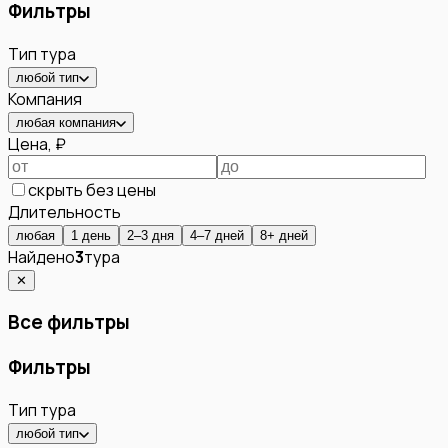
Фильтры
Тип тура
любой тип
Компания
любая компания
Цена, ₽
скрыть без цены
Длительность
любая
1 день
2–3 дня
4–7 дней
8+ дней
Найдено
3
тура
✕
Все фильтры
Фильтры
Тип тура
любой тип