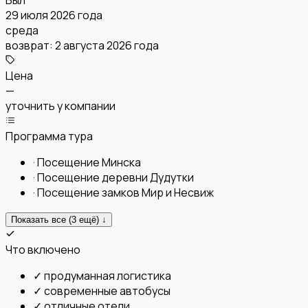
29 июля 2026 года
среда
возврат:
2 августа 2026 года
Цена
—
уточнить у компании
Программа тура
·
Посещение Минска
·
Посещение деревни Дудутки
·
Посещение замков Мир и Несвиж
Показать все (
3
ещё) ↓
Что включено
✓
продуманная логистика
✓
современные автобусы
✓
отличные отели