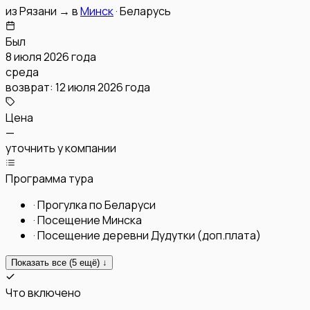
из
Рязани
→
в
Минск
·
Беларусь
Был
8 июля 2026 года
среда
возврат:
12 июля 2026 года
Цена
—
уточнить у компании
Программа тура
·
Прогулка по Беларуси
·
Посещение Минска
·
Посещение деревни Дудутки (доп.плата)
Показать все (
5
ещё) ↓
Что включено