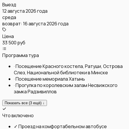
Выезд
12 августа 2026 года
среда
возврат:
16 августа 2026 года
Цена
33 500 руб
Программа тура
·
Посещение Красного костела, Ратуши, Острова
Слез, Национальной библиотеки в Минске
·
Посещение мемориала Хатынь
·
Прогулка по королевским залам Несвижского
замка Радзивиллов
Показать все (
3
ещё) ↓
Что включено
✓
Проезд на комфортабельном автобусе