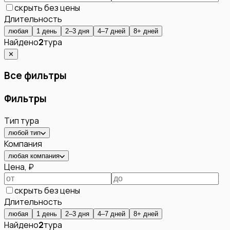
скрыть без цены
Длительность
любая
1 день
2–3 дня
4–7 дней
8+ дней
Найдено
2
тура
✕
Все фильтры
Фильтры
Тип тура
любой тип
Компания
любая компания
Цена, ₽
скрыть без цены
Длительность
любая
1 день
2–3 дня
4–7 дней
8+ дней
Найдено
2
тура