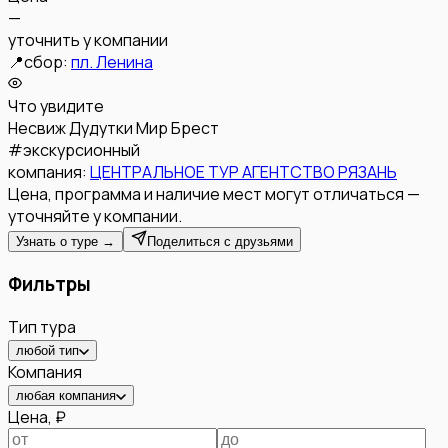
—
уточнить у компании
📍
сбор:
пл. Ленина
Что увидите
Несвиж
Дудутки
Мир
Брест
#
экскурсионный
компания:
ЦЕНТРАЛЬНОЕ ТУР АГЕНТСТВО РЯЗАНЬ
Цена, программа и наличие мест могут отличаться —
уточняйте у компании.
Узнать о туре →
Поделиться с друзьями
Фильтры
Тип тура
любой тип
Компания
любая компания
Цена, ₽