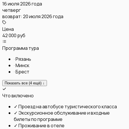
16 июля 2026 года
четверг
возврат:
20 июля 2026 года
Цена
42 000 руб
Программа тура
·
Рязань
·
Минск
·
Брест
Показать все (
4
ещё) ↓
Что включено
✓
Проезд на автобусе туристического класса
✓
Экскурсионное обслуживание и входные
билеты по программе
✓
Проживание в отеле