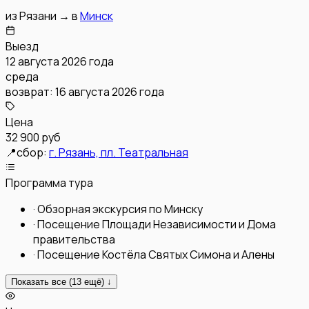
из
Рязани
→
в
Минск
Выезд
12 августа 2026 года
среда
возврат:
16 августа 2026 года
Цена
32 900 руб
📍
сбор:
г. Рязань, пл. Театральная
Программа тура
·
Обзорная экскурсия по Минску
·
Посещение Площади Независимости и Дома
правительства
·
Посещение Костёла Святых Симона и Алены
Показать все (
13
ещё) ↓