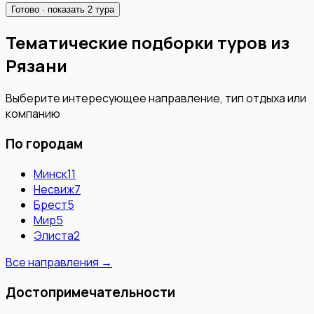
Готово · показать
2
тура
Тематические подборки туров из
Рязани
Выберите интересующее направление, тип отдыха или
компанию
По городам
Минск
11
Несвиж
7
Брест
5
Мир
5
Элиста
2
Все направления →
Достопримечательности