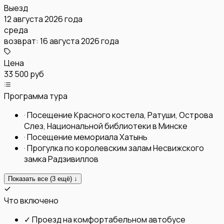
Выезд
12 августа 2026 года
среда
возврат:
16 августа 2026 года
Цена
33 500 руб
Программа тура
·
Посещение Красного костела, Ратуши, Острова
Слез, Национальной библиотеки в Минске
·
Посещение мемориала Хатынь
·
Прогулка по королевским залам Несвижского
замка Радзивиллов
Показать все (
3
ещё) ↓
Что включено
✓
Проезд на комфортабельном автобусе