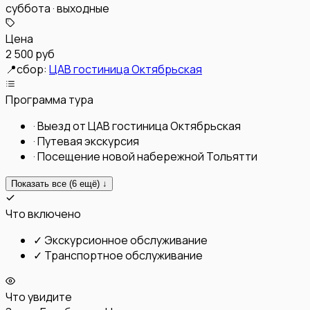
суббота · выходные
Цена
2 500 руб
📍
сбор:
ЦАВ гостиница Октябрьская
Программа тура
·
Выезд от ЦАВ гостиница Октябрьская
·
Путевая экскурсия
·
Посещение новой набережной Тольятти
Показать все (
6
ещё) ↓
Что включено
✓
Экскурсионное обслуживание
✓
Транспортное обслуживание
Что увидите