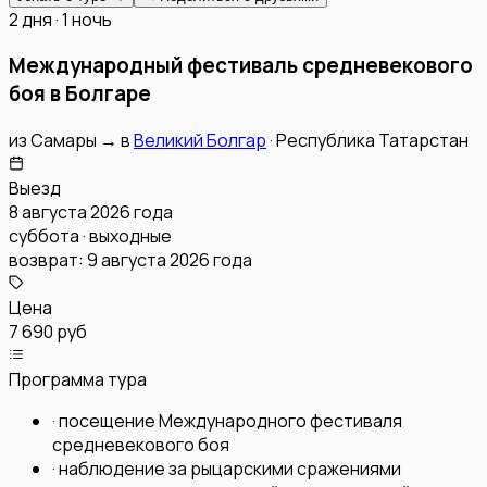
2 дня · 1 ночь
Международный фестиваль средневекового
боя в Болгаре
из
Самары
→
в
Великий Болгар
·
Республика Татарстан
Выезд
8 августа 2026 года
суббота · выходные
возврат:
9 августа 2026 года
Цена
7 690 руб
Программа тура
·
посещение Международного фестиваля
средневекового боя
·
наблюдение за рыцарскими сражениями