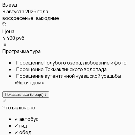
Выезд
9 августа 2026 года
воскресенье · выходные
Цена
4 490 руб
Программа тура
·
Посещение Голубого озера, любование и фото
·
Посещение Токмаклинского водопада
·
Посещение аутентичной чувашской усадьбы
«Яшкин дом»
Показать все (
5
ещё) ↓
Что включено
✓
автобус
✓
гид
✓
обед