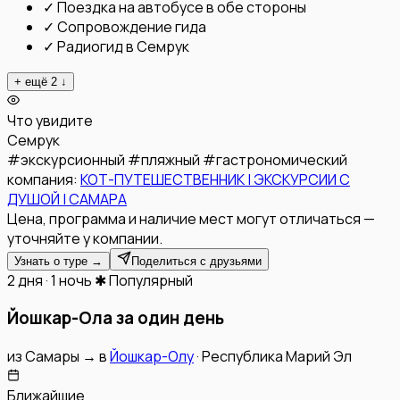
✓
Поездка на автобусе в обе стороны
✓
Сопровождение гида
✓
Радиогид в Семрук
+ ещё
2
↓
Что увидите
Семрук
#
экскурсионный
#
пляжный
#
гастрономический
компания:
КОТ-ПУТЕШЕСТВЕННИК | ЭКСКУРСИИ С
ДУШОЙ | САМАРА
Цена, программа и наличие мест могут отличаться —
уточняйте у компании.
Узнать о туре →
Поделиться с друзьями
2 дня · 1 ночь
✱ Популярный
Йошкар-Ола за один день
из
Самары
→
в
Йошкар-Олу
·
Республика Марий Эл
Ближайшие