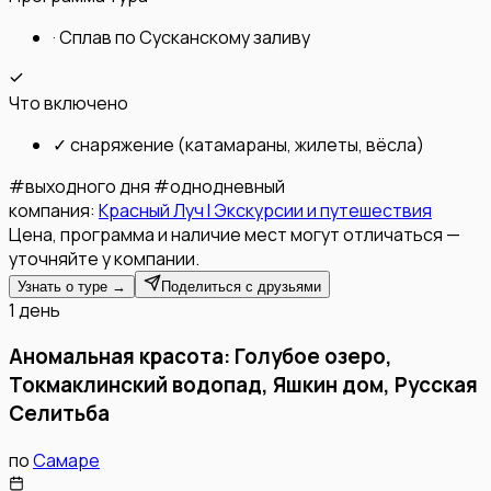
·
Сплав по Сусканскому заливу
Что включено
✓
снаряжение (катамараны, жилеты, вёсла)
#
выходного дня
#
однодневный
компания:
Красный Луч l Экскурсии и путешествия
Цена, программа и наличие мест могут отличаться —
уточняйте у компании.
Узнать о туре →
Поделиться с друзьями
1 день
Аномальная красота: Голубое озеро,
Токмаклинский водопад, Яшкин дом, Русская
Селитьба
по
Самаре