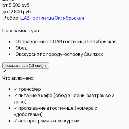
от
5 500 руб
до 12 800 руб
📍
сбор:
ЦАВ гостиница Октябрьская
Программа тура
·
Отправление от ЦАВ гостиница Октябрьская
·
Обед
·
Экскурсия по городу-острову Свияжск
Показать все (
13
ещё) ↓
Что включено
✓
трансфер
✓
питание в кафе (обед в 1 день, завтрак во 2
день)
✓
проживание в гостинице (номера с
удобствами)
✓
все программы и экскурсии