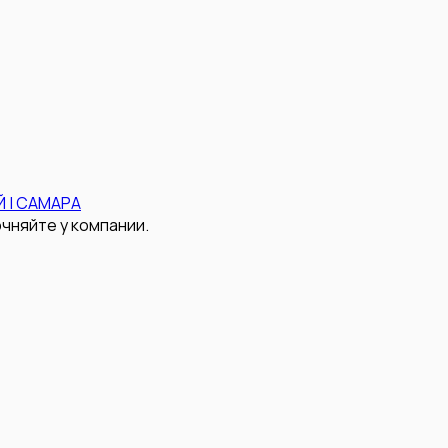
 | САМАРА
чняйте у компании.