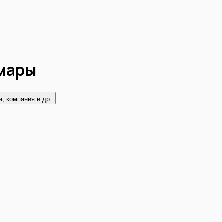
амары
, компания и др.