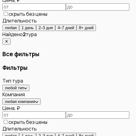
скрыть без цены
Длительность
любая
1 день
2–3 дня
4–7 дней
8+ дней
Найдено
2
тура
✕
Все фильтры
Фильтры
Тип тура
любой тип
Компания
любая компания
Цена, ₽
скрыть без цены
Длительность
любая
1 день
2–3 дня
4–7 дней
8+ дней