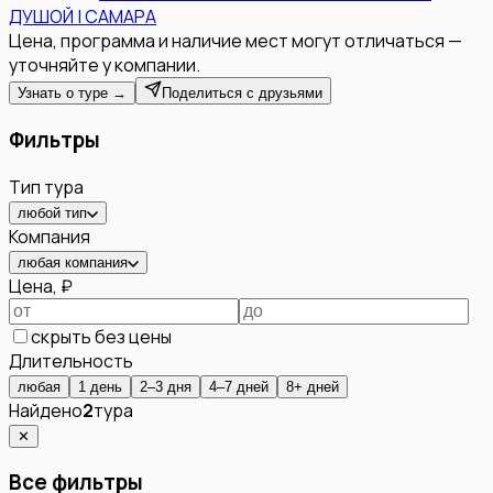
ДУШОЙ | САМАРА
Цена, программа и наличие мест могут отличаться —
уточняйте у компании.
Узнать о туре →
Поделиться с друзьями
Фильтры
Тип тура
любой тип
Компания
любая компания
Цена, ₽
скрыть без цены
Длительность
любая
1 день
2–3 дня
4–7 дней
8+ дней
Найдено
2
тура
✕
Все фильтры