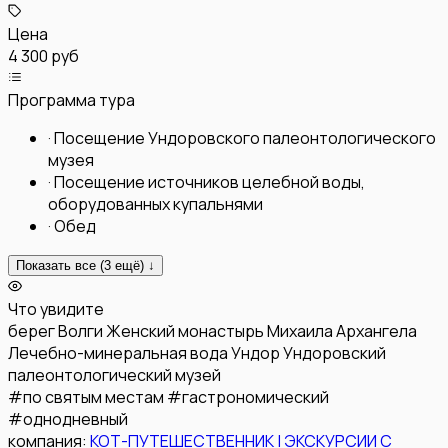
Цена
4 300 руб
Программа тура
·
Посещение Ундоровского палеонтологического
музея
·
Посещение источников целебной воды,
оборудованных купальнями
·
Обед
Показать все (
3
ещё) ↓
Что увидите
берег Волги
Женский монастырь Михаила Архангела
Лечебно-минеральная вода Ундор
Ундоровский
палеонтологический музей
#
по святым местам
#
гастрономический
#
однодневный
компания:
КОТ-ПУТЕШЕСТВЕННИК | ЭКСКУРСИИ С