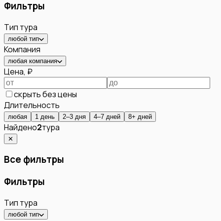
Фильтры
Тип тура
любой тип
Компания
любая компания
Цена, ₽
скрыть без цены
Длительность
любая
1 день
2–3 дня
4–7 дней
8+ дней
Найдено
2
тура
✕
Все фильтры
Фильтры
Тип тура
любой тип