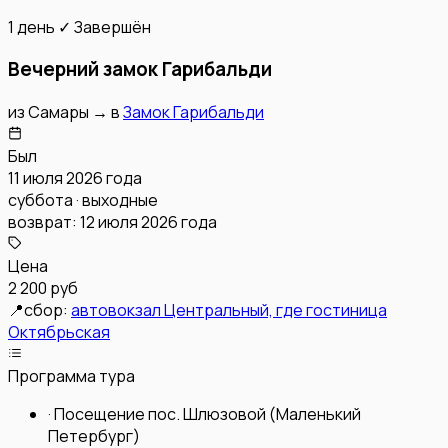
1 день
✓ Завершён
Вечерний замок Гарибальди
из
Самары
→
в
Замок Гарибальди
Был
11 июля 2026 года
суббота · выходные
возврат:
12 июля 2026 года
Цена
2 200 руб
📍
сбор:
автовокзал Центральный, где гостиница
Октябрьская
Программа тура
·
Посещение пос. Шлюзовой (Маленький
Петербург)