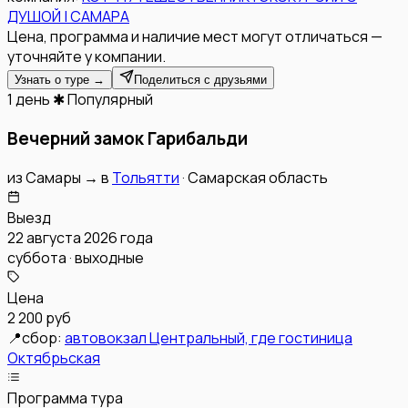
ДУШОЙ | САМАРА
Цена, программа и наличие мест могут отличаться —
уточняйте у компании.
Узнать о туре →
Поделиться с друзьями
1 день
✱ Популярный
Вечерний замок Гарибальди
из
Самары
→
в
Тольятти
·
Самарская область
Выезд
22 августа 2026 года
суббота · выходные
Цена
2 200 руб
📍
сбор:
автовокзал Центральный, где гостиница
Октябрьская
Программа тура