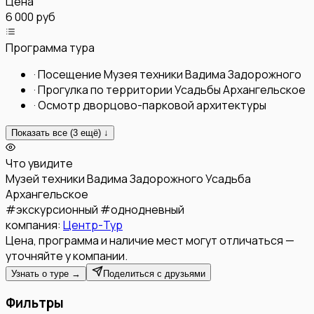
Цена
6 000 руб
Программа тура
·
Посещение Музея техники Вадима Задорожного
·
Прогулка по территории Усадьбы Архангельское
·
Осмотр дворцово-парковой архитектуры
Показать все (
3
ещё) ↓
Что увидите
Музей техники Вадима Задорожного
Усадьба
Архангельское
#
экскурсионный
#
однодневный
компания:
Центр-Тур
Цена, программа и наличие мест могут отличаться —
уточняйте у компании.
Узнать о туре →
Поделиться с друзьями
Фильтры