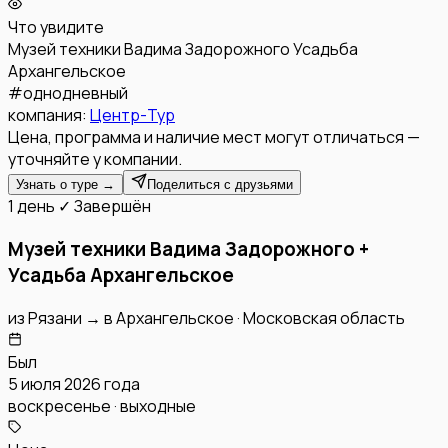
Что увидите
Музей техники Вадима Задорожного
Усадьба
Архангельское
#
однодневный
компания:
Центр-Тур
Цена, программа и наличие мест могут отличаться —
уточняйте у компании.
Узнать о туре →
Поделиться с друзьями
1 день
✓ Завершён
Музей техники Вадима Задорожного +
Усадьба Архангельское
из
Рязани
→
в
Архангельское
·
Московская область
Был
5 июля 2026 года
воскресенье · выходные