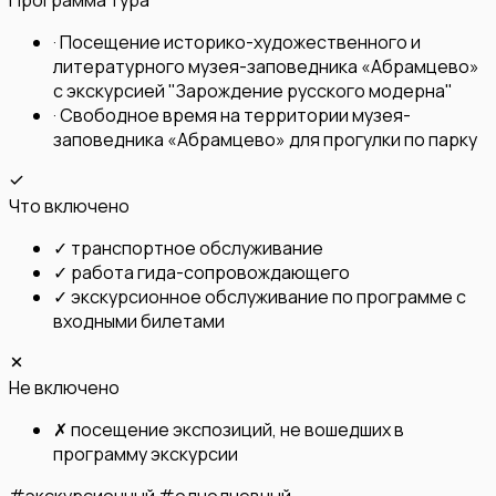
·
Посещение историко-художественного и
литературного музея-заповедника «Абрамцево»
с экскурсией "Зарождение русского модерна"
·
Свободное время на территории музея-
заповедника «Абрамцево» для прогулки по парку
Что включено
✓
транспортное обслуживание
✓
работа гида-сопровождающего
✓
экскурсионное обслуживание по программе с
входными билетами
Не включено
✗
посещение экспозиций, не вошедших в
программу экскурсии
#
экскурсионный
#
однодневный