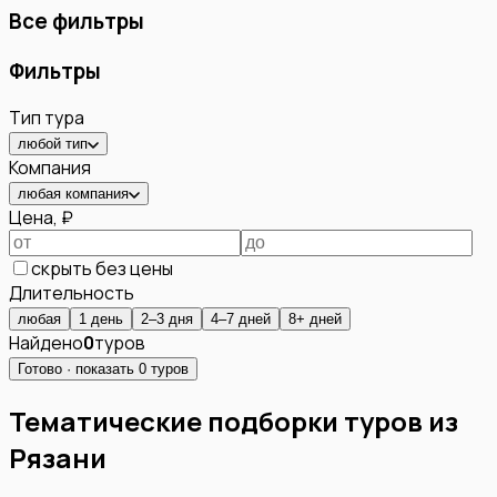
Все фильтры
Фильтры
Тип тура
любой тип
Компания
любая компания
Цена, ₽
скрыть без цены
Длительность
любая
1 день
2–3 дня
4–7 дней
8+ дней
Найдено
0
туров
Готово · показать
0
туров
Тематические подборки туров из
Рязани