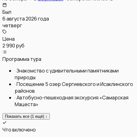
Был
6 августа 2026 года
четверг
Цена
2 990 руб
Программа тура
·
Знакомство с удивительными памятниками
природы
·
Посещение 5 озер Сергиевского и Исаклинского
районов
·
Автобусно-пешеходная экскурсия «Самарская
Мацеста»
Показать все (
1
ещё) ↓
Что включено