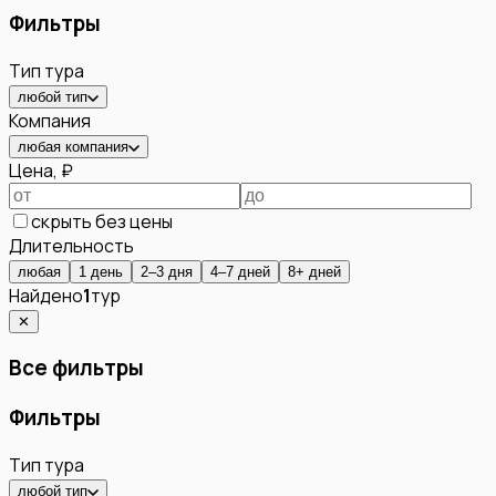
Фильтры
Тип тура
любой тип
Компания
любая компания
Цена, ₽
скрыть без цены
Длительность
любая
1 день
2–3 дня
4–7 дней
8+ дней
Найдено
1
тур
✕
Все фильтры
Фильтры
Тип тура
любой тип