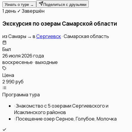
Узнать о туре →
Поделиться с друзьями
1 день
✓ Завершён
Экскурсия по озерам Самарской области
из
Самары
→
в
Сергиевск
·
Самарская область
Был
26 июля 2026 года
воскресенье · выходные
Цена
2 990 руб
Программа тура
·
Знакомство с 5 озерами Сергиевского и
Исаклинского районов
·
Посещение озер Серное, Голубое, Молочка