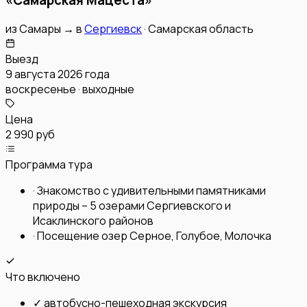
из
Самары
→
в
Сергиевск
·
Самарская область
Выезд
9 августа 2026 года
воскресенье · выходные
Цена
2 990 руб
Программа тура
·
Знакомство с удивительными памятниками
природы – 5 озерами Сергиевского и
Исаклинского районов
·
Посещение озер Серное, Голубое, Молочка
Что включено
✓
автобусно-пешеходная экскурсия