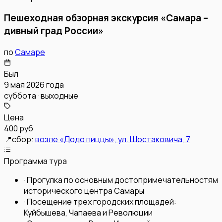
Пешеходная обзорная экскурсия «Самара –
дивный град России»
по
Самаре
Был
9 мая 2026 года
суббота · выходные
Цена
400 руб
📍
сбор:
возле «Додо пиццы», ул. Шостаковича, 7
Программа тура
·
Прогулка по основным достопримечательностям
исторического центра Самары
·
Посещение трех городских площадей:
Куйбышева, Чапаева и Революции