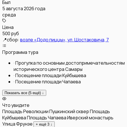
Был
5 августа 2026 года
среда
Цена
500 руб
📍
сбор:
возле «Додо пиццы», ул. Шостаковича, 7
Программа тура
·
Прогулка по основным достопримечательностям
исторического центра Самары
·
Посещение площади Куйбышева
·
Посещение площади Чапаева
Показать все (
5
ещё) ↓
Что увидите
Площадь Революции
Пушкинский сквер
Площадь
Куйбышева
Площадь Чапаева
Иверский монастырь
Улица Фрунзе
+ ещё
3
↓