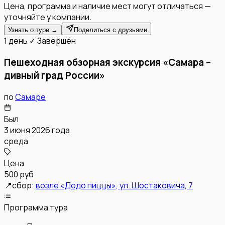
Цена, программа и наличие мест могут отличаться —
уточняйте у компании.
Узнать о туре →
Поделиться с друзьями
1 день
✓ Завершён
Пешеходная обзорная экскурсия «Самара –
дивный град России»
по
Самаре
Был
3 июня 2026 года
среда
Цена
500 руб
📍
сбор:
возле «Додо пиццы», ул. Шостаковича, 7
Программа тура