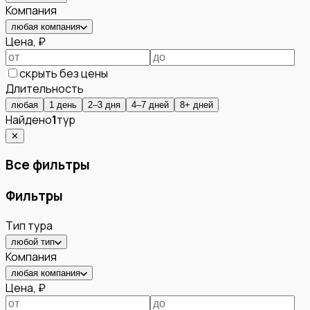
Компания
любая компания
Цена, ₽
скрыть без цены
Длительность
любая
1 день
2–3 дня
4–7 дней
8+ дней
Найдено
1
тур
✕
Все фильтры
Фильтры
Тип тура
любой тип
Компания
любая компания
Цена, ₽