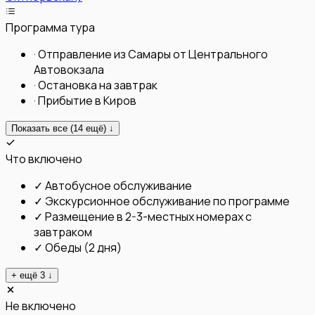
Программа тура
·
Отправление из Самары от Центрального
Автовокзала
·
Остановка на завтрак
·
Прибытие в Киров
Показать все (
14
ещё) ↓
Что включено
✓
Автобусное обслуживание
✓
Экскурсионное обслуживание по программе
✓
Размещение в 2-3-местных номерах с
завтраком
✓
Обеды (2 дня)
+ ещё
3
↓
Не включено