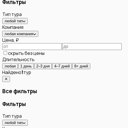
Фильтры
Тип тура
любой тип
Компания
любая компания
Цена, ₽
скрыть без цены
Длительность
любая
1 день
2–3 дня
4–7 дней
8+ дней
Найдено
1
тур
✕
Все фильтры
Фильтры
Тип тура
любой тип