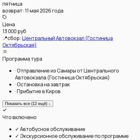
пятница
возврат:
11 мая 2026 года
Цена
13 000 руб
📍
сбор:
Центральный Автовокзал (Гостиница
Октябрьская)
Программа тура
·
Отправление из Самары от Центрального
Автовокзала (Гостиница Октябрьская)
·
Остановка на завтрак
·
Прибытие в Киров
Показать все (
12
ещё) ↓
Что включено
✓
Автобусное обслуживание
✓
Экскурсионное обслуживание по программе