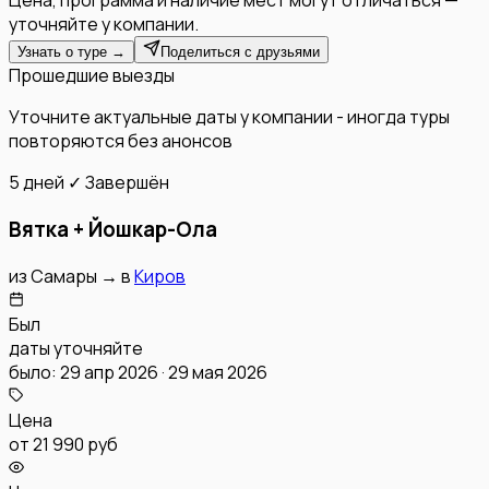
Цена, программа и наличие мест могут отличаться —
уточняйте у компании.
Узнать о туре →
Поделиться с друзьями
Прошедшие выезды
Уточните актуальные даты у компании - иногда туры
повторяются без анонсов
5 дней
✓ Завершён
Вятка + Йошкар-Ола
из
Самары
→
в
Киров
Был
даты уточняйте
было: 29 апр 2026 · 29 мая 2026
Цена
от
21 990 руб