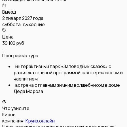
Выезд
2 января 2027 года
суббота · выходные
Цена
39 100 руб
Программа тура
·
интерактивный парк «Заповедник сказок» с
развлекательной программой, мастер-классом и
чаепитием
·
встреча с главным зимним волшебником в доме
Деда Мороза
Что увидите
Киров
компания:
Круиз.онлайн