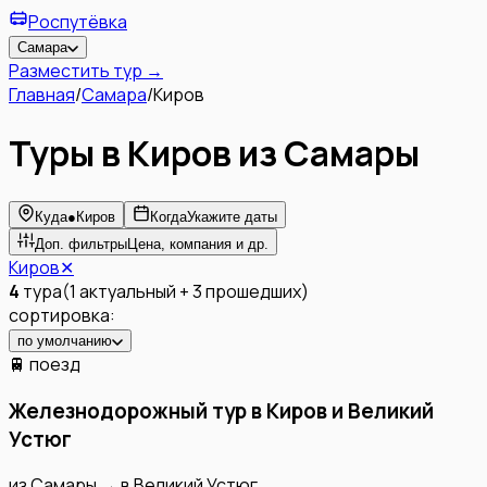
Роспутёвка
Самара
Разместить тур →
Главная
/
Самара
/
Киров
Туры в Киров из Самары
Куда
●
Киров
Когда
Укажите даты
Доп. фильтры
Цена, компания и др.
Киров
✕
4
тура
(
1
актуальный
+
3
прошедших
)
сортировка:
по умолчанию
🚆 поезд
Железнодорожный тур в Киров и Великий
Устюг
из
Самары
→
в
Великий Устюг