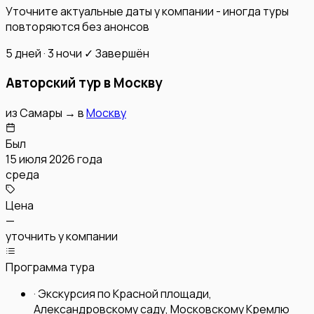
Уточните актуальные даты у компании - иногда туры
повторяются без анонсов
5 дней · 3 ночи
✓ Завершён
Авторский тур в Москву
из
Самары
→
в
Москву
Был
15 июля 2026 года
среда
Цена
—
уточнить у компании
Программа тура
·
Экскурсия по Красной площади,
Александровскому саду, Московскому Кремлю