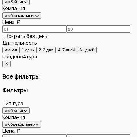
любой тип
Компания
любая компания
Цена, ₽
скрыть без цены
Длительность
любая
1 день
2–3 дня
4–7 дней
8+ дней
Найдено
4
тура
✕
Все фильтры
Фильтры
Тип тура
любой тип
Компания
любая компания
Цена, ₽