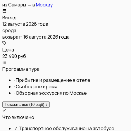
из
Самары
→
в
Москву
Выезд
12 августа 2026 года
среда
возврат:
16 августа 2026 года
Цена
23 490 руб
Программа тура
·
Прибытие и размещение в отеле
·
Свободное время
·
Обзорная экскурсия по Москве
Показать все (
10
ещё) ↓
Что включено
✓
Транспортное обслуживание на автобусе