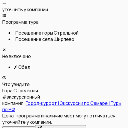
—
уточнить у компании
Программа тура
·
Посещение горы Стрельной
·
Посещение села Ширяево
Не включено
✗
Обед
Что увидите
Гора Стрельная
#
экскурсионный
компания:
Город-курорт | Экскурсии по Самаре | Туры
по РФ
Цена, программа и наличие мест могут отличаться —
уточняйте у компании.