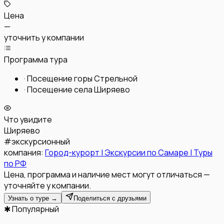
Цена
—
уточнить у компании
Программа тура
·
Посещение горы Стрельной
·
Посещение села Ширяево
Что увидите
Ширяево
#
экскурсионный
компания:
Город-курорт | Экскурсии по Самаре | Туры
по РФ
Цена, программа и наличие мест могут отличаться —
уточняйте у компании.
Узнать о туре →
Поделиться с друзьями
✱ Популярный