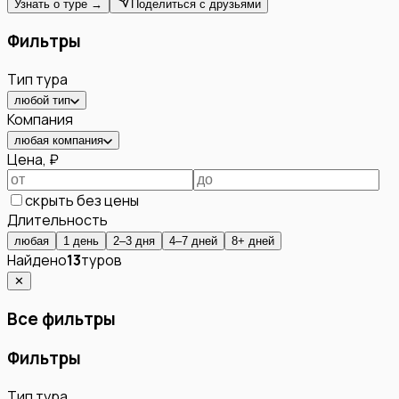
Узнать о туре →
Поделиться с друзьями
Фильтры
Тип тура
любой тип
Компания
любая компания
Цена, ₽
скрыть без цены
Длительность
любая
1 день
2–3 дня
4–7 дней
8+ дней
Найдено
13
туров
✕
Все фильтры
Фильтры
Тип тура