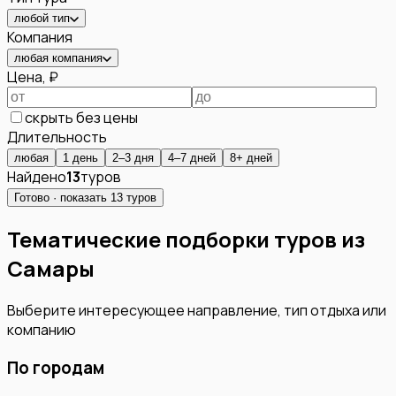
любой тип
Компания
любая компания
Цена, ₽
скрыть без цены
Длительность
любая
1 день
2–3 дня
4–7 дней
8+ дней
Найдено
13
туров
Готово · показать
13
туров
Тематические подборки туров из
Самары
Выберите интересующее направление, тип отдыха или
компанию
По городам