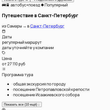
🚌🚆 автобус+поезд
✱ Популярный
Путешествие в Санкт-Петербург
из
Самары
→
в
Санкт-Петербург
Даты
регулярный маршрут
даты уточняйте у компании
Цена
от
27 110 руб
Программа тура
·
общая экскурсия по городу
·
посещение Петропавловской крепости
·
посещение Исаакиевского собора
Показать все (
10
ещё) ↓