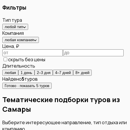
Фильтры
Тип тура
любой тип
Компания
любая компания
Цена, ₽
скрыть без цены
Длительность
любая
1 день
2–3 дня
4–7 дней
8+ дней
Найдено
5
туров
Готово · показать
5
туров
Тематические подборки туров из
Самары
Выберите интересующее направление, тип отдыха или
компанию