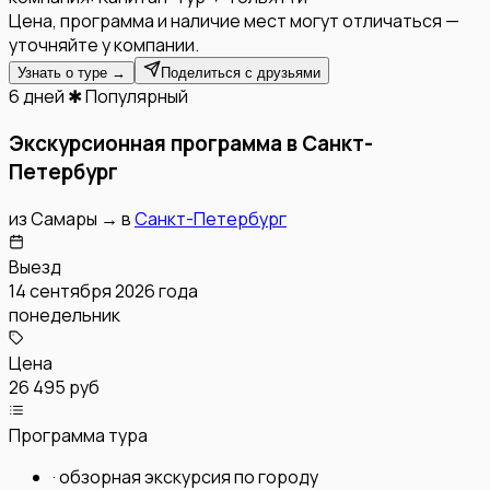
Цена, программа и наличие мест могут отличаться —
уточняйте у компании.
Узнать о туре →
Поделиться с друзьями
6 дней
✱ Популярный
Экскурсионная программа в Санкт-
Петербург
из
Самары
→
в
Санкт-Петербург
Выезд
14 сентября 2026 года
понедельник
Цена
26 495 руб
Программа тура
·
обзорная экскурсия по городу