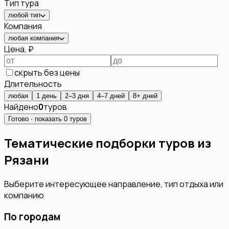
Тип тура
любой тип
Компания
любая компания
Цена, ₽
скрыть без цены
Длительность
любая
1 день
2–3 дня
4–7 дней
8+ дней
Найдено
0
туров
Готово · показать
0
туров
Тематические подборки туров из
Рязани
Выберите интересующее направление, тип отдыха или
компанию
По городам