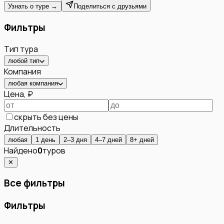
Узнать о туре →
Поделиться с друзьями
Фильтры
Тип тура
любой тип
Компания
любая компания
Цена, ₽
скрыть без цены
Длительность
любая
1 день
2–3 дня
4–7 дней
8+ дней
Найдено
0
туров
✕
Все фильтры
Фильтры