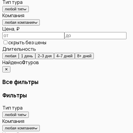
Тип тура
любой тип
Компания
любая компания
Цена, ₽
скрыть без цены
Длительность
любая
1 день
2–3 дня
4–7 дней
8+ дней
Найдено
0
туров
✕
Все фильтры
Фильтры
Тип тура
любой тип
Компания
любая компания