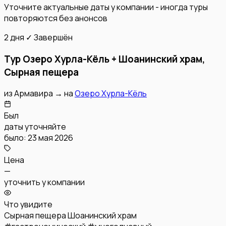
Уточните актуальные даты у компании - иногда туры
повторяются без анонсов
2 дня
✓ Завершён
Тур Озеро Хурла-Кёль + Шоанинский храм,
Сырная пещера
из
Армавира
→
на
Озеро Хурла-Кёль
Был
даты уточняйте
было: 23 мая 2026
Цена
—
уточнить у компании
Что увидите
Сырная пещера
Шоанинский храм