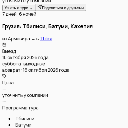
уточняйте у компании.
Узнать о туре →
Поделиться с друзьями
7 дней · 6 ночей
Грузия: Тбилиси, Батуми, Кахетия
из
Армавира
→
в
Tbilisi
Выезд
10 октября 2026 года
суббота · выходные
возврат:
16 октября 2026 года
Цена
—
уточнить у компании
Программа тура
·
Тбилиси
·
Батуми