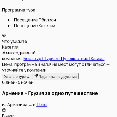
Программа тура
·
Посещение Тбилиси
·
Посещение Кахетии
Что увидите
Кахетия
#
многодневный
компания:
Бест тур | Туризм | Путешествия | Кавказ
Цена, программа и наличие мест могут отличаться —
уточняйте у компании.
Узнать о туре →
Поделиться с друзьями
6 дней · 5 ночей
Армения + Грузия за одно путешествие
из
Армавира
→
в
Tbilisi
Выезд