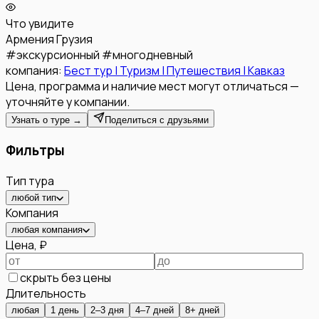
Что увидите
Армения
Грузия
#
экскурсионный
#
многодневный
компания:
Бест тур | Туризм | Путешествия | Кавказ
Цена, программа и наличие мест могут отличаться —
уточняйте у компании.
Узнать о туре →
Поделиться с друзьями
Фильтры
Тип тура
любой тип
Компания
любая компания
Цена, ₽
скрыть без цены
Длительность
любая
1 день
2–3 дня
4–7 дней
8+ дней