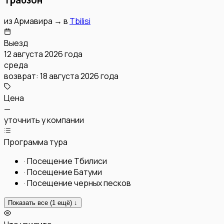
из
Армавира
→
в
Tbilisi
Выезд
12 августа 2026 года
среда
возврат:
18 августа 2026 года
Цена
—
уточнить у компании
Программа тура
·
Посещение Тбилиси
·
Посещение Батуми
·
Посещение черных песков
Показать все (
1
ещё) ↓