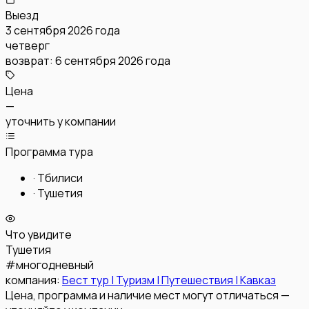
Выезд
3 сентября 2026 года
четверг
возврат:
6 сентября 2026 года
Цена
—
уточнить у компании
Программа тура
·
Тбилиси
·
Тушетия
Что увидите
Тушетия
#
многодневный
компания:
Бест тур | Туризм | Путешествия | Кавказ
Цена, программа и наличие мест могут отличаться —